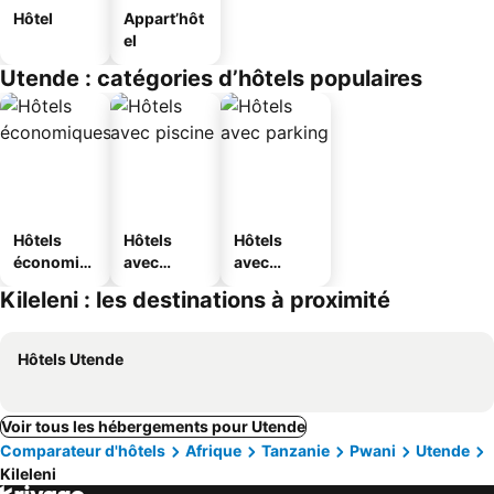
Hôtel
Appart’hôt
el
Utende : catégories d’hôtels populaires
Hôtels
Hôtels
Hôtels
économiq
avec
avec
ues
piscine
parking
Kileleni : les destinations à proximité
Hôtels Utende
Voir tous les hébergements pour Utende
Comparateur d'hôtels
Afrique
Tanzanie
Pwani
Utende
Kileleni