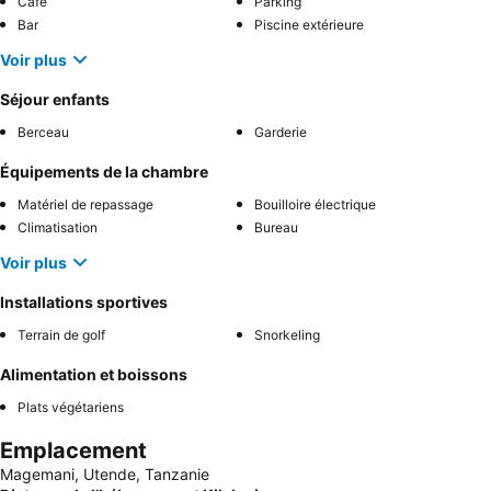
Café
Parking
Bar
Piscine extérieure
Voir plus
Séjour enfants
Berceau
Garderie
Équipements de la chambre
Matériel de repassage
Bouilloire électrique
Climatisation
Bureau
Voir plus
Installations sportives
Terrain de golf
Snorkeling
Alimentation et boissons
Plats végétariens
Emplacement
Magemani, Utende, Tanzanie