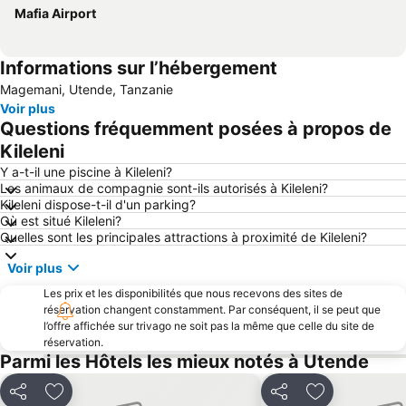
Mafia Airport
Informations sur l’hébergement
Magemani, Utende, Tanzanie
Voir plus
Questions fréquemment posées à propos de
Kileleni
Y a-t-il une piscine à Kileleni?
Les animaux de compagnie sont-ils autorisés à Kileleni?
Kileleni dispose-t-il d'un parking?
Où est situé Kileleni?
Quelles sont les principales attractions à proximité de Kileleni?
Voir plus
Les prix et les disponibilités que nous recevons des sites de
réservation changent constamment. Par conséquent, il se peut que
l’offre affichée sur trivago ne soit pas la même que celle du site de
réservation.
Parmi les Hôtels les mieux notés à Utende
Partager
Ajouter à mes favoris
Partager
Ajouter à mes