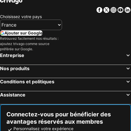
Facebook
Twitter
Insta
Yo
Choisissez votre pays
Ajouter sur Google
Retrouvez facilement nos résultats :
ajoutez trivago comme source
préférée sur Google.
Entreprise
Nos produits
Conditions et politiques
Assistance
Connectez-vous pour bénéficier des
avantages réservés aux membres
Personnalisez votre expérience