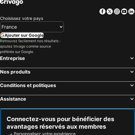
Facebook
Twitter
Insta
Yo
Choisissez votre pays
Ajouter sur Google
Retrouvez facilement nos résultats :
ajoutez trivago comme source
préférée sur Google.
Entreprise
Nos produits
Conditions et politiques
Assistance
Connectez-vous pour bénéficier des
avantages réservés aux membres
Personnalisez votre expérience