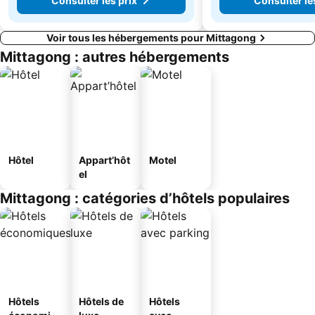
Consulter les prix
Consulter le
Voir tous les hébergements pour Mittagong
Mittagong : autres hébergements
Hôtel
Appart’hôt
Motel
el
Mittagong : catégories d’hôtels populaires
Hôtels
Hôtels de
Hôtels