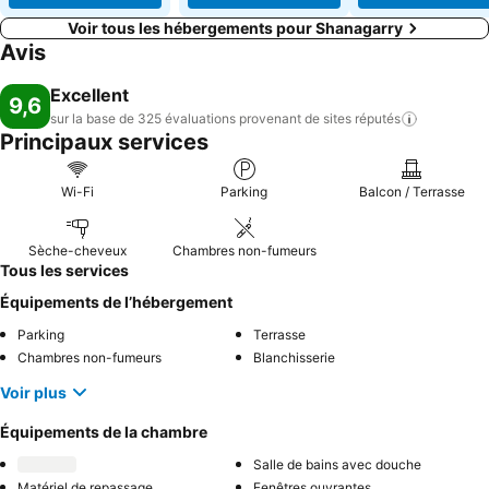
Voir tous les hébergements pour Shanagarry
Avis
Excellent
9,6
sur la base de 325 évaluations provenant de sites
réputés
Principaux services
Wi-Fi
Parking
Balcon / Terrasse
Sèche-cheveux
Chambres non-fumeurs
Tous les services
Équipements de l’hébergement
Parking
Terrasse
Chambres non-fumeurs
Blanchisserie
Voir plus
Équipements de la chambre
Salle de bains avec douche
Matériel de repassage
Fenêtres ouvrantes