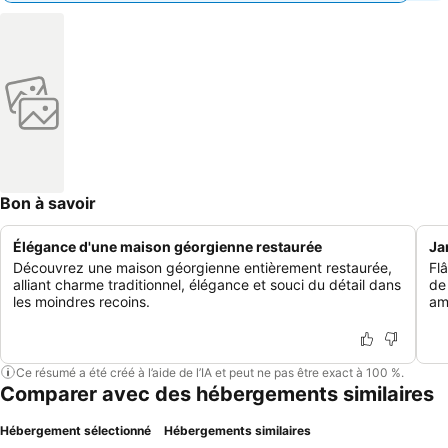
Bon à savoir
Élégance d'une maison géorgienne restaurée
Ja
Découvrez une maison géorgienne entièrement restaurée,
Fl
alliant charme traditionnel, élégance et souci du détail dans
de
les moindres recoins.
am
Ce résumé a été créé à l’aide de l’IA et peut ne pas être exact à 100 %.
Comparer avec des hébergements similaires
Hébergement sélectionné
Hébergements similaires