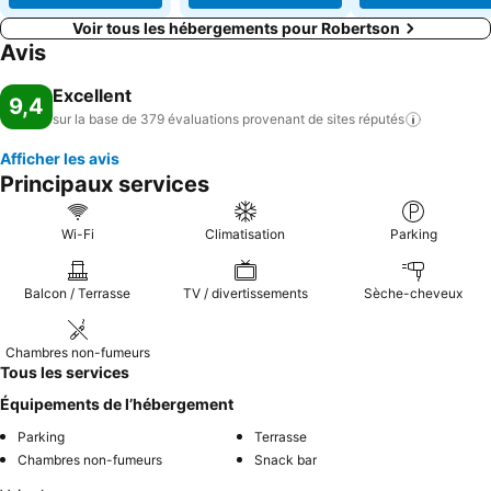
Voir tous les hébergements pour Robertson
Avis
Excellent
9,4
sur la base de 379 évaluations provenant de sites
réputés
Afficher les avis
Principaux services
Wi-Fi
Climatisation
Parking
Balcon / Terrasse
TV / divertissements
Sèche-cheveux
Chambres non-fumeurs
Tous les services
Équipements de l’hébergement
Parking
Terrasse
Chambres non-fumeurs
Snack bar