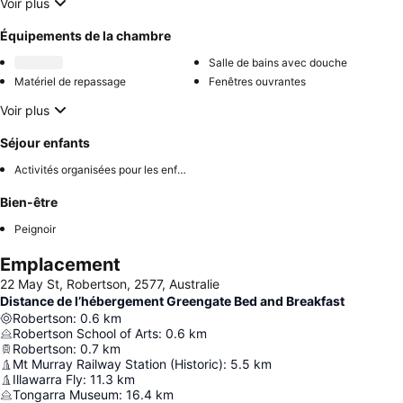
Voir plus
Équipements de la chambre
Salle de bains avec douche
Matériel de repassage
Fenêtres ouvrantes
Voir plus
Séjour enfants
Activités organisées pour les enfants
Bien-être
Peignoir
Emplacement
22 May St, Robertson, 2577, Australie
Distance de l’hébergement Greengate Bed and Breakfast
Robertson
:
0.6
km
Robertson School of Arts
:
0.6
km
Robertson
:
0.7
km
Mt Murray Railway Station (Historic)
:
5.5
km
Illawarra Fly
:
11.3
km
Tongarra Museum
:
16.4
km