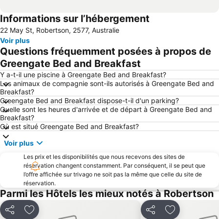
Informations sur l’hébergement
22 May St, Robertson, 2577, Australie
Voir plus
Questions fréquemment posées à propos de
Greengate Bed and Breakfast
Y a-t-il une piscine à Greengate Bed and Breakfast?
Les animaux de compagnie sont-ils autorisés à Greengate Bed and
Breakfast?
Greengate Bed and Breakfast dispose-t-il d'un parking?
Quelle sont les heures d'arrivée et de départ à Greengate Bed and
Breakfast?
Où est situé Greengate Bed and Breakfast?
Voir plus
Les prix et les disponibilités que nous recevons des sites de
réservation changent constamment. Par conséquent, il se peut que
l’offre affichée sur trivago ne soit pas la même que celle du site de
réservation.
Parmi les Hôtels les mieux notés à Robertson
Partager
Ajouter à mes favoris
Partager
Ajouter à mes