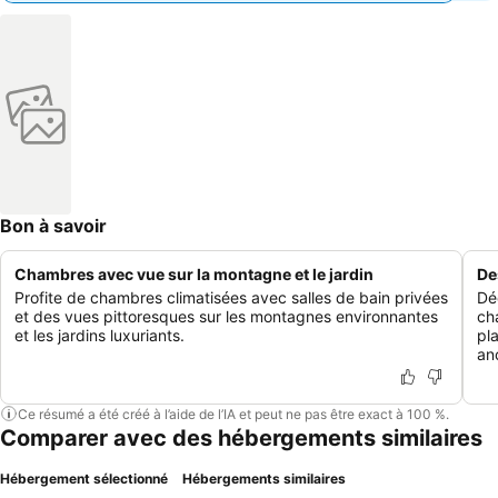
Bon à savoir
Chambres avec vue sur la montagne et le jardin
De
Profite de chambres climatisées avec salles de bain privées
Dé
et des vues pittoresques sur les montagnes environnantes
ch
et les jardins luxuriants.
pl
an
Ce résumé a été créé à l’aide de l’IA et peut ne pas être exact à 100 %.
Comparer avec des hébergements similaires
Hébergement sélectionné
Hébergements similaires