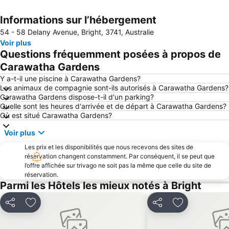
Informations sur l’hébergement
Agrandir la carte
54 - 58 Delany Avenue, Bright, 3741, Australie
Voir plus
Questions fréquemment posées à propos de
Carawatha Gardens
Y a-t-il une piscine à Carawatha Gardens?
Les animaux de compagnie sont-ils autorisés à Carawatha Gardens?
Carawatha Gardens dispose-t-il d'un parking?
Quelle sont les heures d'arrivée et de départ à Carawatha Gardens?
Où est situé Carawatha Gardens?
Voir plus
Les prix et les disponibilités que nous recevons des sites de
réservation changent constamment. Par conséquent, il se peut que
l’offre affichée sur trivago ne soit pas la même que celle du site de
réservation.
Parmi les Hôtels les mieux notés à Bright
Partager
Ajouter à mes favoris
Partager
Ajouter à mes