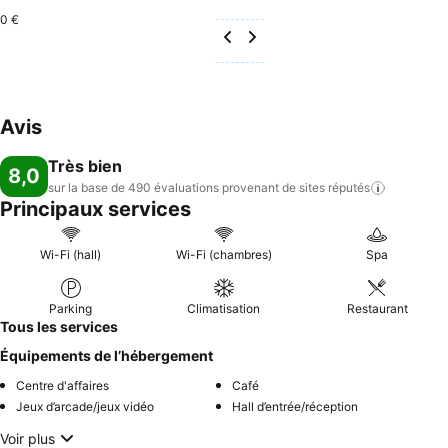
0 €
Avis
Très bien
8,0
sur la base de 490 évaluations provenant de sites
réputés
Principaux services
Wi-Fi (hall)
Wi-Fi (chambres)
Spa
Parking
Climatisation
Restaurant
Tous les services
Équipements de l’hébergement
Centre d'affaires
Café
Jeux d’arcade/jeux vidéo
Hall d’entrée/réception
Voir plus