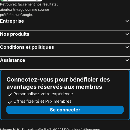
Retrouvez facilement nos résultats :
ajoutez trivago comme source
préférée sur Google.
Entreprise
Nos produits
Conditions et politiques
Assistance
Connectez-vous pour bénéficier des
avantages réservés aux membres
Personnalisez votre expérience
Offres fidélité et Prix membres
Se connecter
trivago N.V.
, Kesselstraße 5 – 7, 40221 Düsseldorf, Allemagne