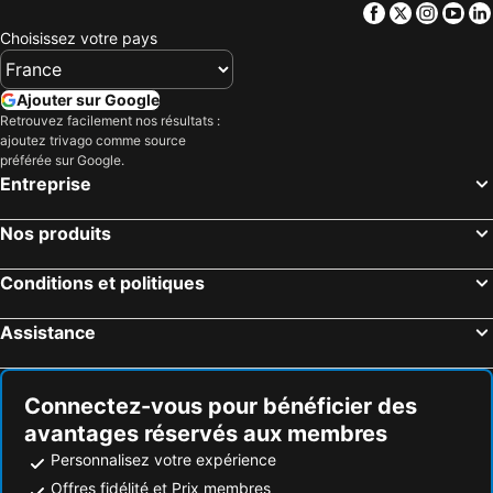
Facebook
Twitter
Insta
Yo
Choisissez votre pays
Ajouter sur Google
Retrouvez facilement nos résultats :
ajoutez trivago comme source
préférée sur Google.
Entreprise
Nos produits
Conditions et politiques
Assistance
Connectez-vous pour bénéficier des
avantages réservés aux membres
Personnalisez votre expérience
Offres fidélité et Prix membres