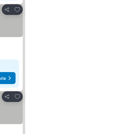
Ajouter à mes favoris
Partager
rix
Ajouter à mes favoris
Partager