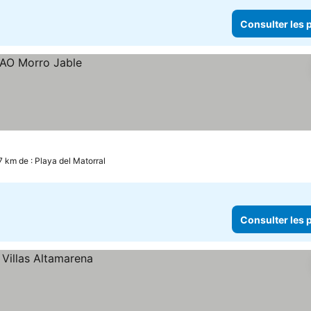
Consulter les p
.7 km de : Playa del Matorral
Consulter les p