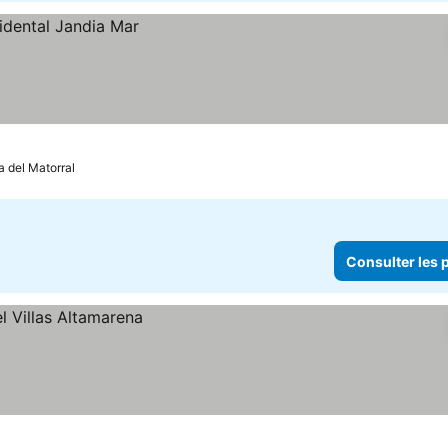
a del Matorral
Consulter les p