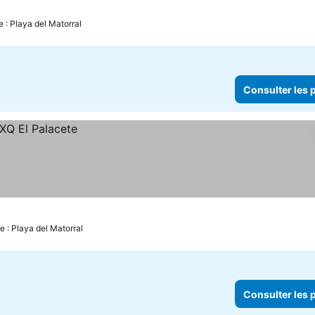
e : Playa del Matorral
Consulter les p
e : Playa del Matorral
Consulter les p