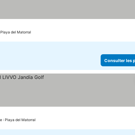
 Playa del Matorral
Consulter les p
e : Playa del Matorral