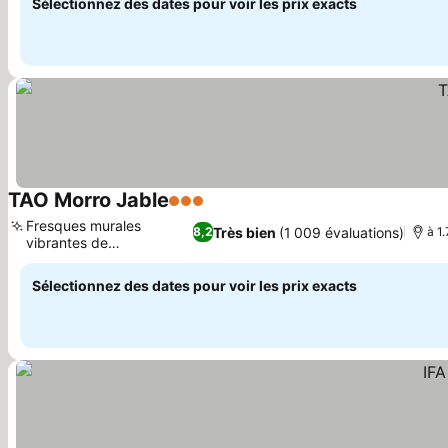
Sélectionnez des dates pour voir les prix exacts
TAO Morro Jable
3 Étoiles
Fresques murales
Très bien
(1 009 évaluations)
8,2
à 1
vibrantes de
Fuerteventura
Sélectionnez des dates pour voir les prix exacts