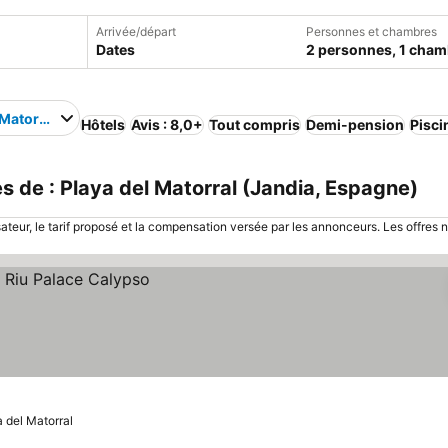
Arrivée/départ
Personnes et chambres
Dates
2 personnes, 1 cham
 Matorral
Hôtels
Avis : 8,0+
Tout compris
Demi-pension
Pisci
 de : Playa del Matorral (Jandia, Espagne)
sateur, le tarif proposé et la compensation versée par les annonceurs. Les offres 
a del Matorral