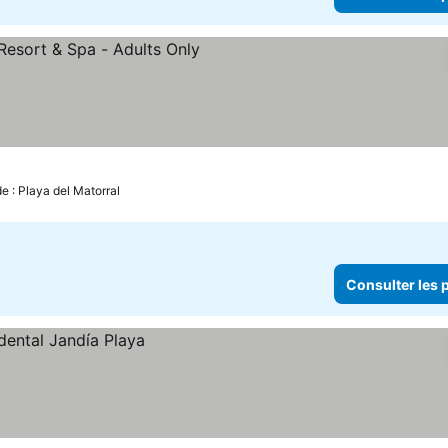
de : Playa del Matorral
Consulter les p