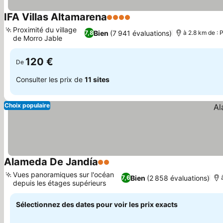
IFA Villas Altamarena
4 Étoiles
Proximité du village
Bien
(7 941 évaluations)
7,8
à 2.8 km de : 
de Morro Jable
120 €
De
Consulter les prix de
11 sites
Choix populaire
Alameda De Jandía
2 Étoiles
Vues panoramiques sur l'océan
Bien
(2 858 évaluations)
7,6
depuis les étages supérieurs
Sélectionnez des dates pour voir les prix exacts