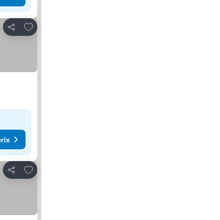
Ajouter à mes favoris
Partager
rix
Ajouter à mes favoris
Partager