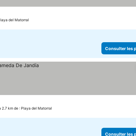
Playa del Matorral
Consulter les p
à 2.7 km de : Playa del Matorral
Consulter les p