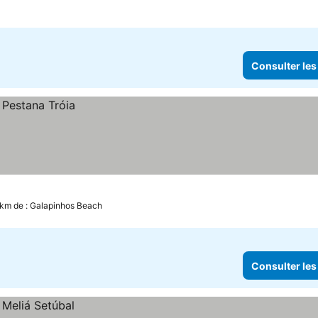
Consulter les
 km de : Galapinhos Beach
Consulter les