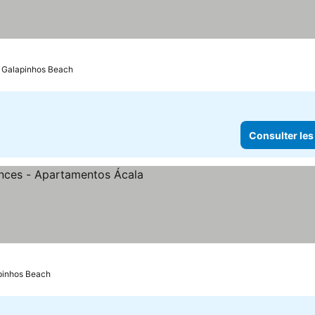
: Galapinhos Beach
Consulter les
s
onsulter les prix
apinhos Beach