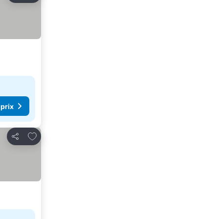
 prix
Ajouter à mes favoris
Partager