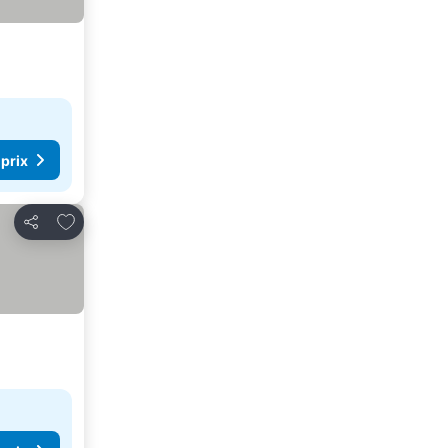
 prix
Ajouter à mes favoris
Partager