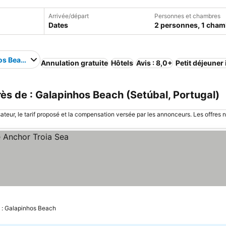
Arrivée/départ
Personnes et chambres
Dates
2 personnes, 1 cham
os Beach
Annulation gratuite
Hôtels
Avis : 8,0+
Petit déjeuner
s de : Galapinhos Beach (Setúbal, Portugal)
sateur, le tarif proposé et la compensation versée par les annonceurs. Les offres 
e : Galapinhos Beach