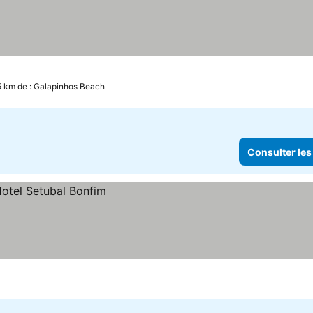
5 km de : Galapinhos Beach
Consulter les