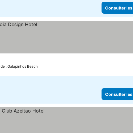
Consulter les
 de : Galapinhos Beach
Consulter les