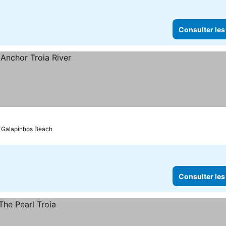
Consulter les
: Galapinhos Beach
Consulter les