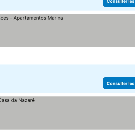
Consulter les
les
Consulter les prix
Consulter les