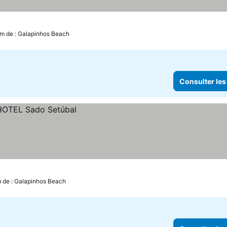
km de : Galapinhos Beach
Consulter les
m de : Galapinhos Beach