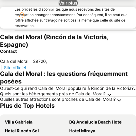
Voir plus
Les prix et les disponibilités que nous recevons des sites de
réservation changent constamment. Par conséquent, il se peut que
l’offre affichée sur trivago ne soit pas la même que celle du site de
réservation.
Cala del Moral (Rincón de la Victoria,
Espagne)
Contact
Cala del Moral
,
29720
,
|
Site officiel
Cala del Moral : les questions fréquemment
posées
Qu'est-ce qui rend Cala del Moral populaire à Rincón de la Victoria?
Quels sont les hébergements près de Cala del Moral?
Quelles autres attractions sont proches de Cala del Moral?
Plus de Top Hotels
Villa Gabriela
BQ Andalucia Beach Hotel
Hotel Rincón Sol
Hotel Miraya