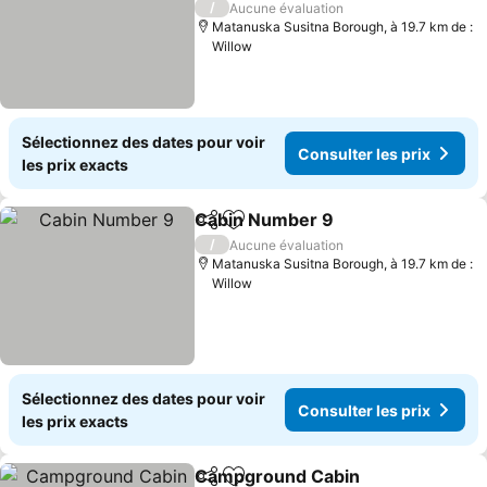
/
Aucune évaluation
Matanuska Susitna Borough, à 19.7 km de :
Willow
Sélectionnez des dates pour voir
Consulter les prix
les prix exacts
Cabin Number 9
Partager
Ajouter à mes favoris
/
Aucune évaluation
Matanuska Susitna Borough, à 19.7 km de :
Willow
Sélectionnez des dates pour voir
Consulter les prix
les prix exacts
Campground Cabin
Partager