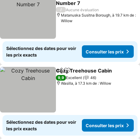
Ajouter à mes favoris
Number 7
/
Aucune évaluation
Matanuska Susitna Borough, à 19.7 km de :
Willow
Sélectionnez des dates pour voir
Consulter les prix
les prix exacts
Cozy Treehouse Cabin
Partager
Ajouter à mes favoris
9,9
Excellent
46
Wasilla, à 17.3 km de : Willow
Sélectionnez des dates pour voir
Consulter les prix
les prix exacts