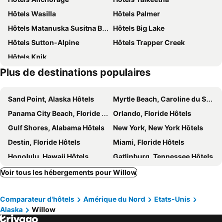
Hôtels Wasilla
Hôtels Palmer
Hôtels Matanuska Susitna Borough
Hôtels Big Lake
Hôtels Sutton-Alpine
Hôtels Trapper Creek
Hôtels Knik
Plus de destinations populaires
Sand Point, Alaska Hôtels
Myrtle Beach, Caroline du Sud Hôtels
Panama City Beach, Floride Hôtels
Orlando, Floride Hôtels
Gulf Shores, Alabama Hôtels
New York, New York Hôtels
Destin, Floride Hôtels
Miami, Floride Hôtels
Honolulu, Hawaii Hôtels
Gatlinburg, Tennessee Hôtels
Voir tous les hébergements pour Willow
Comparateur d'hôtels
Amérique du Nord
Etats-Unis
Alaska
Willow