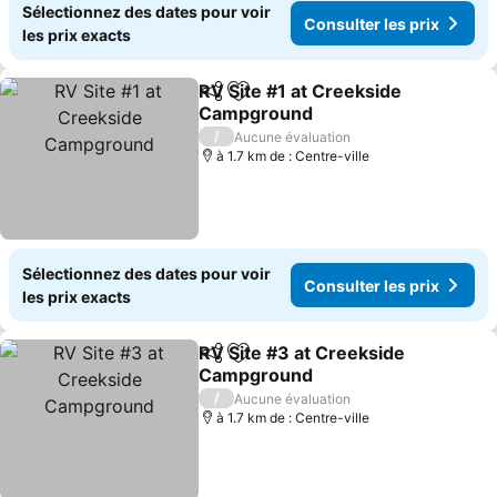
Sélectionnez des dates pour voir
Consulter les prix
les prix exacts
RV Site #1 at Creekside
Partager
Ajouter à mes favoris
Campground
/
Aucune évaluation
à 1.7 km de : Centre-ville
Sélectionnez des dates pour voir
Consulter les prix
les prix exacts
RV Site #3 at Creekside
Partager
Ajouter à mes favoris
Campground
/
Aucune évaluation
à 1.7 km de : Centre-ville