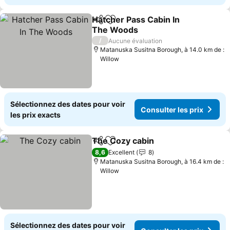
Hatcher Pass Cabin In
Partager
Ajouter à mes favoris
The Woods
/
Aucune évaluation
Matanuska Susitna Borough, à 14.0 km de :
Willow
Sélectionnez des dates pour voir
Consulter les prix
les prix exacts
The Cozy cabin
Partager
Ajouter à mes favoris
8,6
Excellent
8
Matanuska Susitna Borough, à 16.4 km de :
Willow
Sélectionnez des dates pour voir