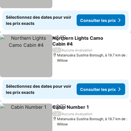
Sélectionnez des dates pour voir
Consulter les prix
les prix exacts
Northern Lights Camo
Partager
Ajouter à mes favoris
Cabin #4
/
Aucune évaluation
Matanuska Susitna Borough, à 19.7 km de :
Willow
Sélectionnez des dates pour voir
Consulter les prix
les prix exacts
Cabin Number 1
Partager
Ajouter à mes favoris
/
Aucune évaluation
Matanuska Susitna Borough, à 19.7 km de :
Willow