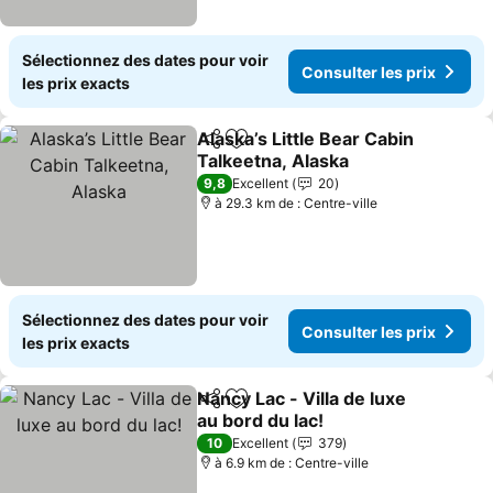
Sélectionnez des dates pour voir
Consulter les prix
les prix exacts
Alaska’s Little Bear Cabin
Partager
Ajouter à mes favoris
Talkeetna, Alaska
9,8
Excellent
20
à 29.3 km de : Centre-ville
Sélectionnez des dates pour voir
Consulter les prix
les prix exacts
Nancy Lac - Villa de luxe
Partager
Ajouter à mes favoris
au bord du lac!
10
Excellent
379
à 6.9 km de : Centre-ville