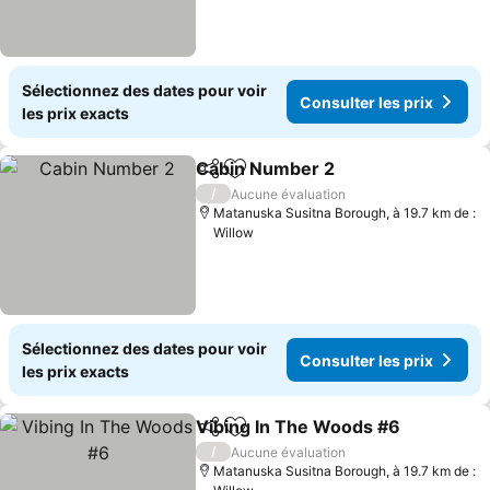
Sélectionnez des dates pour voir
Consulter les prix
les prix exacts
Cabin Number 2
Partager
Ajouter à mes favoris
/
Aucune évaluation
Matanuska Susitna Borough, à 19.7 km de :
Willow
Sélectionnez des dates pour voir
Consulter les prix
les prix exacts
Vibing In The Woods #6
Partager
Ajouter à mes favoris
/
Aucune évaluation
Matanuska Susitna Borough, à 19.7 km de :