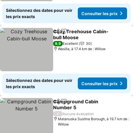
Sélectionnez des dates pour voir
Consulter les prix
les prix exacts
Cozy Treehouse Cabin-
Partager
Ajouter à mes favoris
bull Moose
9,9
Excellent
30
Wasilla, à 17.4 km de : Willow
Sélectionnez des dates pour voir
Consulter les prix
les prix exacts
Campground Cabin
Partager
Ajouter à mes favoris
Number 5
/
Aucune évaluation
Matanuska Susitna Borough, à 19.7 km de :
Willow