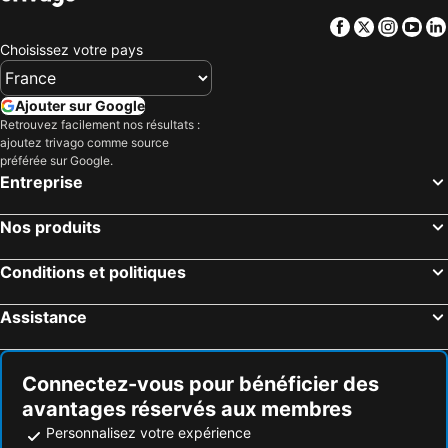
Facebook
Twitter
Insta
Yo
Choisissez votre pays
Ajouter sur Google
Retrouvez facilement nos résultats :
ajoutez trivago comme source
préférée sur Google.
Entreprise
Nos produits
Conditions et politiques
Assistance
Connectez-vous pour bénéficier des
avantages réservés aux membres
Personnalisez votre expérience