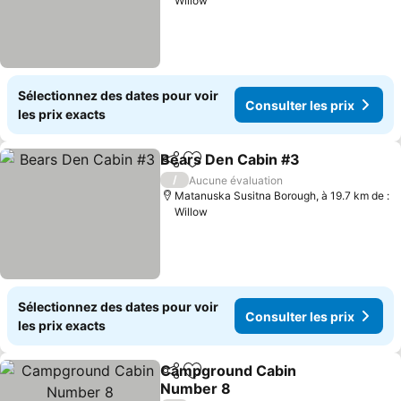
Willow
Sélectionnez des dates pour voir
Consulter les prix
les prix exacts
Bears Den Cabin #3
Partager
Ajouter à mes favoris
/
Aucune évaluation
Matanuska Susitna Borough, à 19.7 km de :
Willow
Sélectionnez des dates pour voir
Consulter les prix
les prix exacts
Campground Cabin
Partager
Ajouter à mes favoris
Number 8