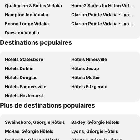
Quality Inn & Suites Vidalia
Home2 Suites by Hilton Vidalia
Hampton Inn Vidalia
Clarion Pointe Vidalia - Lyons West
Econo Lodge Vidalia
Clarion Pointe Vidalia - Lyons West
Days Inn Vidalia
Destinations populaires
Hôtels Statesboro
Hôtels Hinesville
Hôtels Dublin
Hôtels Jesup
Hôtels Douglas
Hôtels Metter
Hôtels Sandersville
Hôtels Fitzgerald
Hôtels Hazlehurst
Plus de destinations populaires
Swainsboro, Géorgie Hôtels
Baxley, Géorgie Hôtels
McRae, Géorgie Hôtels
Lyons, Géorgie Hôtels