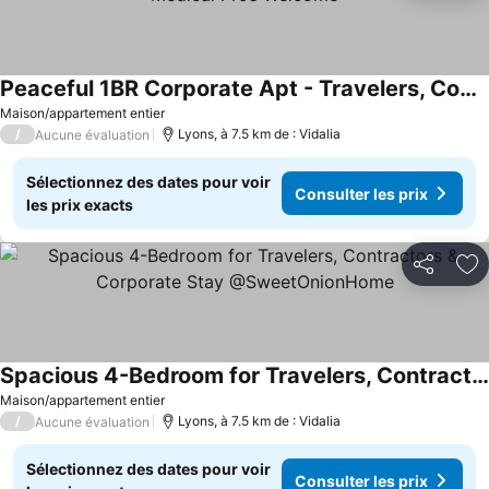
Peaceful 1BR Corporate Apt - Travelers, Contractors & Medical Pros Welcome
Maison/appartement entier
/
Lyons, à 7.5 km de : Vidalia
Aucune évaluation
Sélectionnez des dates pour voir
Consulter les prix
les prix exacts
Partager
Aj
Spacious 4-Bedroom for Travelers, Contractors & Corporate Stay @SweetOnionHome
Maison/appartement entier
/
Lyons, à 7.5 km de : Vidalia
Aucune évaluation
Sélectionnez des dates pour voir
Consulter les prix