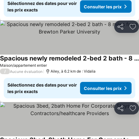
Sélectionnez des dates pour voir
Consulter les prix
les prix exacts
Partager
Aj
Spacious newly remodeled 2-bed 2 bath - 8 miles from Brewton Parker University
Maison/appartement entier
/
Ailey, à 6.2 km de : Vidalia
Aucune évaluation
Sélectionnez des dates pour voir
Consulter les prix
les prix exacts
Partager
Aj