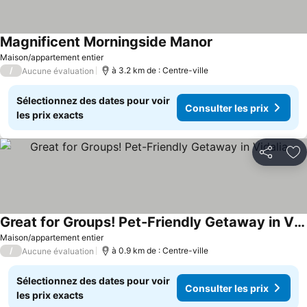
Magnificent Morningside Manor
Maison/appartement entier
/
à 3.2 km de : Centre-ville
Aucune évaluation
Sélectionnez des dates pour voir
Consulter les prix
les prix exacts
Partager
Aj
Great for Groups! Pet-Friendly Getaway in Vidalia
Maison/appartement entier
/
à 0.9 km de : Centre-ville
Aucune évaluation
Sélectionnez des dates pour voir
Consulter les prix
les prix exacts