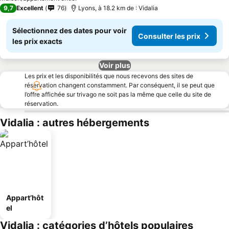
9,7
Excellent
76
Lyons, à 18.2 km de : Vidalia
Sélectionnez des dates pour voir
Consulter les prix
les prix exacts
Voir plus
Les prix et les disponibilités que nous recevons des sites de
réservation changent constamment. Par conséquent, il se peut que
l’offre affichée sur trivago ne soit pas la même que celle du site de
réservation.
Vidalia : autres hébergements
Appart’hôt
el
Vidalia : catégories d’hôtels populaires