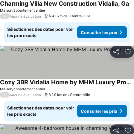
Charming Villa New Construction Vidalia, Ga
Maison/appartement entier
/
à 4.1 km de : Centre-ville
Aucune évaluation
Sélectionnez des dates pour voir
Consulter les prix
les prix exacts
Partager
Aj
Cozy 3BR Vidalia Home by MHM Luxury Properties
Maison/appartement entier
/
à 1.9 km de : Centre-ville
Aucune évaluation
Sélectionnez des dates pour voir
Consulter les prix
les prix exacts
Partager
Aj