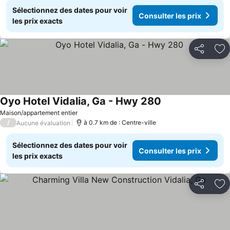
Sélectionnez des dates pour voir
Consulter les prix
les prix exacts
Partager
Aj
Oyo Hotel Vidalia, Ga - Hwy 280
Maison/appartement entier
/
à 0.7 km de : Centre-ville
Aucune évaluation
Sélectionnez des dates pour voir
Consulter les prix
les prix exacts
Partager
Aj