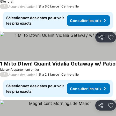
Gîte rural
/
à 6.0 km de : Centre-ville
Aucune évaluation
Sélectionnez des dates pour voir
Consulter les prix
les prix exacts
Partager
Aj
1 Mi to Dtwn! Quaint Vidalia Getaway w/ Patio
Maison/appartement entier
/
à 2.3 km de : Centre-ville
Aucune évaluation
Sélectionnez des dates pour voir
Consulter les prix
les prix exacts
Partager
Aj