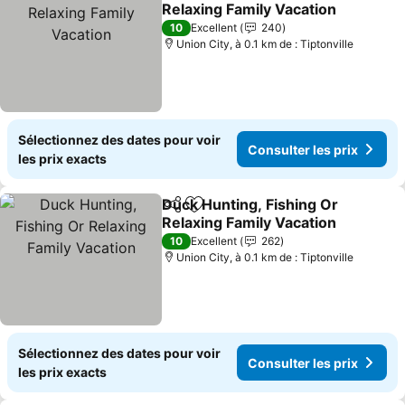
Ajouter à mes favoris
Relaxing Family Vacation
10
Excellent
240
Union City, à 0.1 km de : Tiptonville
Sélectionnez des dates pour voir
Consulter les prix
les prix exacts
Duck Hunting, Fishing Or
Partager
Ajouter à mes favoris
Relaxing Family Vacation
10
Excellent
262
Union City, à 0.1 km de : Tiptonville
Sélectionnez des dates pour voir
Consulter les prix
les prix exacts