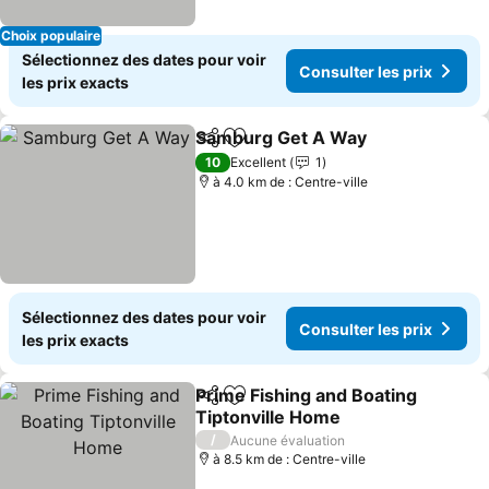
Choix populaire
Sélectionnez des dates pour voir
Consulter les prix
les prix exacts
Samburg Get A Way
Partager
Ajouter à mes favoris
10
Excellent
1
à 4.0 km de : Centre-ville
Sélectionnez des dates pour voir
Consulter les prix
les prix exacts
Prime Fishing and Boating
Partager
Ajouter à mes favoris
Tiptonville Home
/
Aucune évaluation
à 8.5 km de : Centre-ville