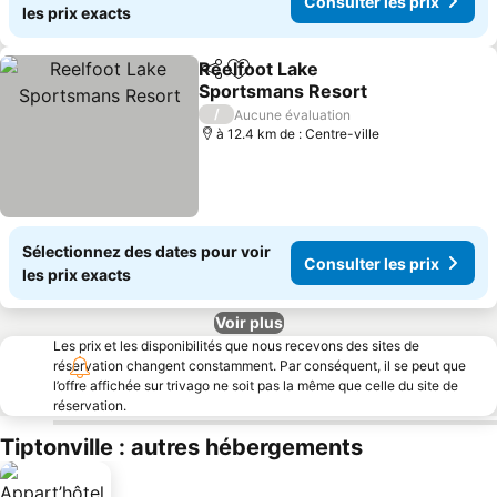
Consulter les prix
les prix exacts
Reelfoot Lake
Partager
Ajouter à mes favoris
Sportsmans Resort
/
Aucune évaluation
à 12.4 km de : Centre-ville
Sélectionnez des dates pour voir
Consulter les prix
les prix exacts
Voir plus
Les prix et les disponibilités que nous recevons des sites de
réservation changent constamment. Par conséquent, il se peut que
l’offre affichée sur trivago ne soit pas la même que celle du site de
réservation.
Tiptonville : autres hébergements