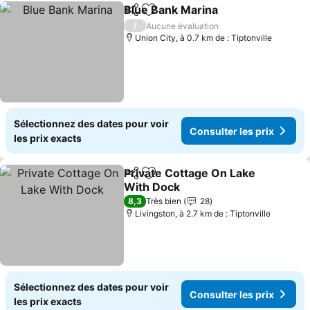
Blue Bank Marina
Partager
Ajouter à mes favoris
/
Aucune évaluation
Union City, à 0.7 km de : Tiptonville
Sélectionnez des dates pour voir
Consulter les prix
les prix exacts
Private Cottage On Lake
Partager
Ajouter à mes favoris
With Dock
8,3
Très bien
28
Livingston, à 2.7 km de : Tiptonville
Sélectionnez des dates pour voir
Consulter les prix
les prix exacts