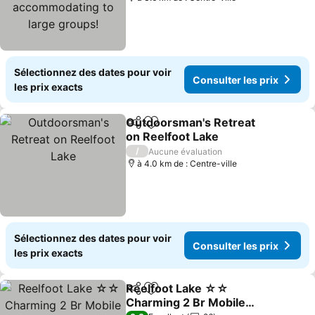
Sélectionnez des dates pour voir
Consulter les prix
les prix exacts
Outdoorsman's Retreat
Partager
Ajouter à mes favoris
on Reelfoot Lake
/
Aucune évaluation
à 4.0 km de : Centre-ville
Sélectionnez des dates pour voir
Consulter les prix
les prix exacts
Reelfoot Lake ☆☆
Partager
Ajouter à mes favoris
Charming 2 Br Mobile