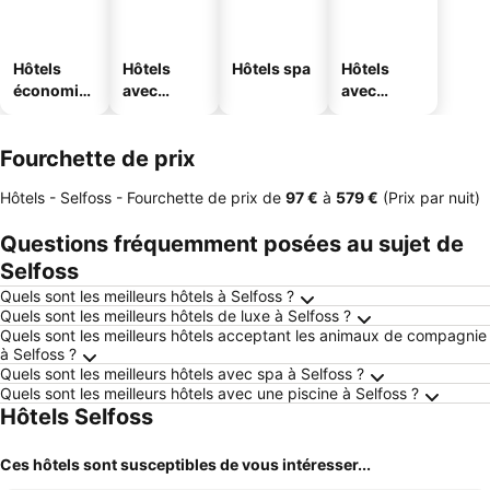
Hôtels
Hôtels
Hôtels spa
Hôtels
économiq
avec
avec
ues
piscine
parking
Fourchette de prix
Hôtels - Selfoss -
Fourchette de prix
de
‎97 €
à
‎579 €
(Prix par nuit)
Questions fréquemment posées au sujet de
Selfoss
Quels sont les meilleurs hôtels à Selfoss ?
Quels sont les meilleurs hôtels de luxe à Selfoss ?
Quels sont les meilleurs hôtels acceptant les animaux de compagnie
à Selfoss ?
Quels sont les meilleurs hôtels avec spa à Selfoss ?
Quels sont les meilleurs hôtels avec une piscine à Selfoss ?
Hôtels Selfoss
Ces hôtels sont susceptibles de vous intéresser...