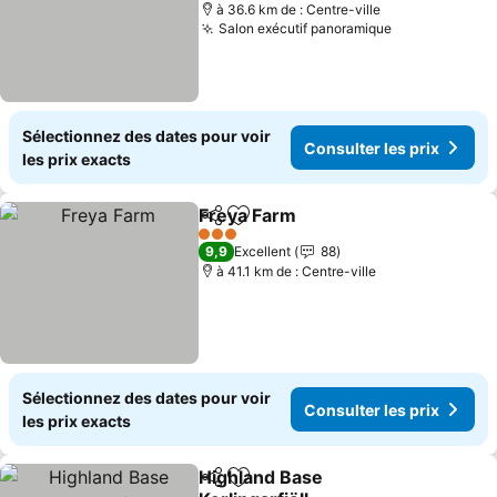
à 36.6 km de : Centre-ville
Salon exécutif panoramique
Consulter le
Sélectionnez des dates pour voir
Consulter les prix
les prix exacts
Freya Farm
Partager
Ajouter à mes favoris
Consulter les p
3 Étoiles
9,9
Excellent
88
à 41.1 km de : Centre-ville
Sélectionnez des dates pour voir
Consulter les prix
les prix exacts
Highland Base
Partager
Ajouter à mes favoris