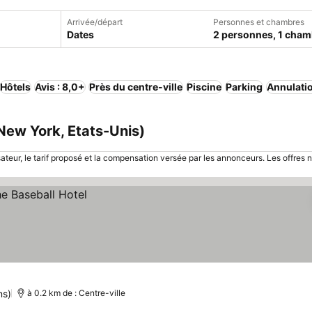
Arrivée/départ
Personnes et chambres
Dates
2 personnes, 1 cham
Hôtels
Avis : 8,0+
Près du centre-ville
Piscine
Parking
Annulatio
(New York, Etats-Unis)
sateur, le tarif proposé et la compensation versée par les annonceurs. Les offres 
ns)
à 0.2 km de : Centre-ville