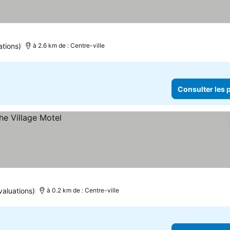
ations)
à 2.6 km de : Centre-ville
Consulter les p
valuations)
à 0.2 km de : Centre-ville