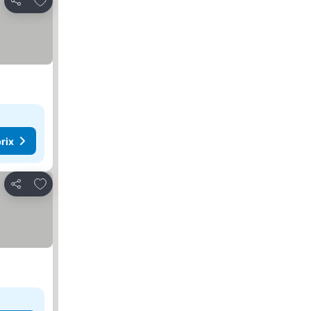
Partager
rix
Ajouter à mes favoris
Partager