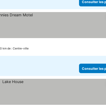
Consulter les p
.0 km de : Centre-ville
Consulter les p