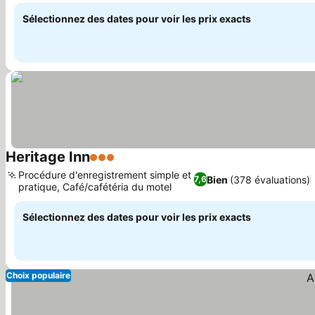
compagnie
Sélectionnez des dates pour voir les prix exacts
Heritage Inn
3 Étoiles
Consulter les prix
Procédure d'enregistrement simple et
Bien
(378 évaluations)
7,6
pratique, Café/cafétéria du motel
Consulter les prix
Sélectionnez des dates pour voir les prix exacts
Choix populaire