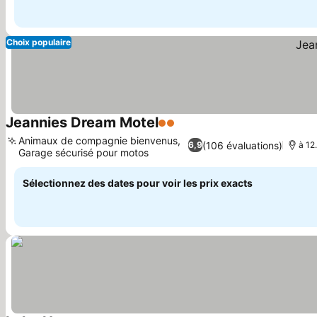
Choix populaire
Jeannies Dream Motel
2 Étoiles
Consulter les prix
Animaux de compagnie bienvenus,
(106 évaluations)
6,9
à 12
Garage sécurisé pour motos
Consulter les prix
Sélectionnez des dates pour voir les prix exacts