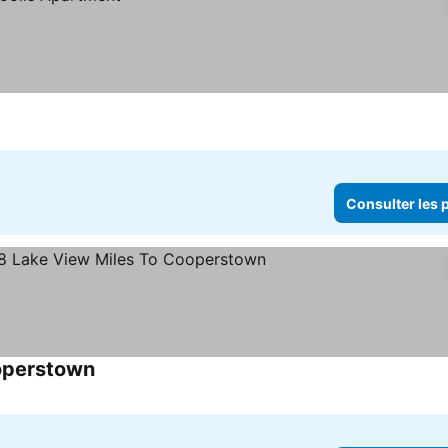
Consulter les p
ooperstown
Consulter les prix