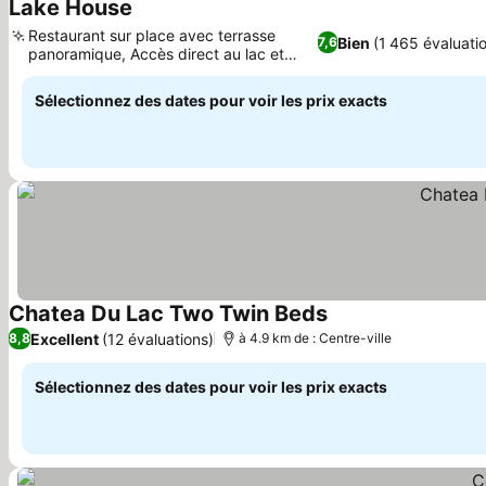
Lake House
Consulter les prix
Restaurant sur place avec terrasse
Bien
(1 465 évaluati
7,6
panoramique, Accès direct au lac et
Consulter les prix
activités
Sélectionnez des dates pour voir les prix exacts
Chatea Du Lac Two Twin Beds
Consulter les prix
Excellent
(12 évaluations)
8,8
à 4.9 km de : Centre-ville
Sélectionnez des dates pour voir les prix exacts