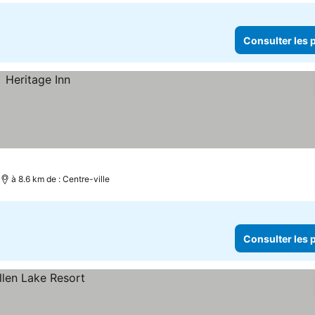
Consulter les p
à 8.6 km de : Centre-ville
Consulter les p