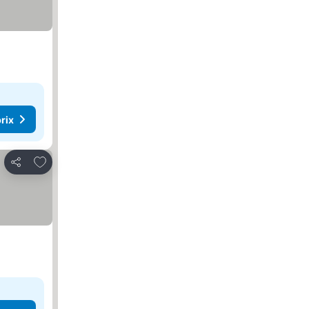
rix
Ajouter à mes favoris
Partager