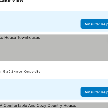
 Lake View
Consulter les prix
Consulter les p
)
à 0.2 km de : Centre-ville
Consulter les p