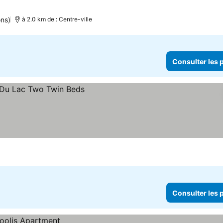
ons)
à 2.0 km de : Centre-ville
Consulter les p
Consulter les p