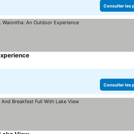
Consulter les p
Experience
Consulter les prix
Consulter les p