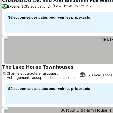
Chateau Du Lac Bed And Breakfest Full With
Excellent
(33 évaluations)
9,8
à 4.9 km de : Centre-ville
Sélectionnez des dates pour voir les prix exacts
The Lake House Townhouses
Consulter les prix
Charme et caractère rustiques,
(370 évaluations
6,5
Hébergements acceptant les animaux de
Consulter les prix
compagnie
Sélectionnez des dates pour voir les prix exacts