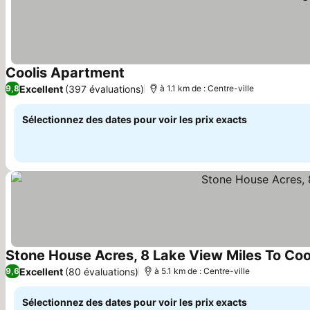
Coolis Apartment
Consulter les prix
Excellent
(397 évaluations)
9,8
à 1.1 km de : Centre-ville
Sélectionnez des dates pour voir les prix exacts
Stone House Acres, 8 Lake View Miles To C
Excellent
(80 évaluations)
9,6
à 5.1 km de : Centre-ville
Sélectionnez des dates pour voir les prix exacts