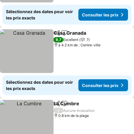
Sélectionnez des dates pour voir
Consulter les prix
les prix exacts
Casa Granada
Partager
Ajouter à mes favoris
Consulter les
9,7
Excellent
7
à 4.2 km de : Centre-ville
Sélectionnez des dates pour voir
Consulter les prix
les prix exacts
La Cumbre
Partager
Ajouter à mes favoris
Consulter les pr
/
Aucune évaluation
0.8 km de la plage