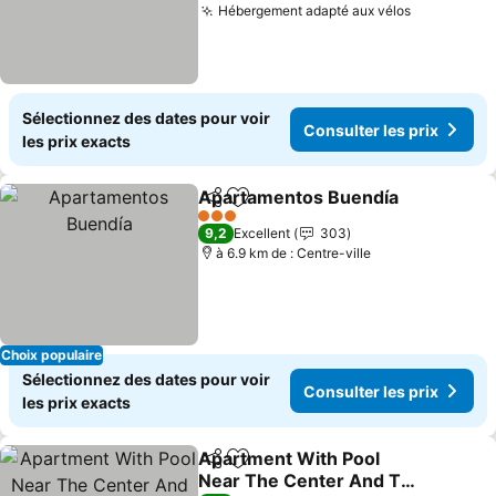
Hébergement adapté aux vélos
Consulter 
Sélectionnez des dates pour voir
Consulter les prix
les prix exacts
Apartamentos Buendía
Partager
Ajouter à mes favoris
Con
3 Étoiles
9,2
Excellent
303
à 6.9 km de : Centre-ville
Choix populaire
Sélectionnez des dates pour voir
Consulter les prix
les prix exacts
Apartment With Pool
Partager
Ajouter à mes favoris
Near The Center And The