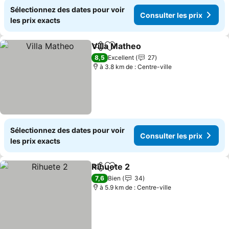
Sélectionnez des dates pour voir
Consulter les prix
les prix exacts
Villa Matheo
Partager
Ajouter à mes favoris
Consulter les 
8,5
Excellent
27
à 3.8 km de : Centre-ville
Sélectionnez des dates pour voir
Consulter les prix
les prix exacts
Rihuete 2
Partager
Ajouter à mes favoris
Consulter les pri
7,6
Bien
34
à 5.9 km de : Centre-ville