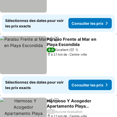
Sélectionnez des dates pour voir
Consulter les prix
les prix exacts
Paraíso Frente al Mar en
Partager
Ajouter à mes favoris
Playa Escondida
9,0
Excellent
1
à 2.1 km de : Centre-ville
Sélectionnez des dates pour voir
Consulter les prix
les prix exacts
Hermoso Y Acogedor
Partager
Ajouter à mes favoris
Apartamento Playa
Escondida Resort
/
Aucune évaluation
à 2.1 km de : Centre-ville