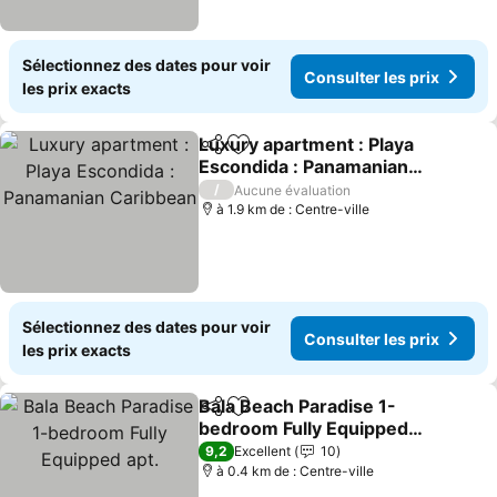
Sélectionnez des dates pour voir
Consulter les prix
les prix exacts
Luxury apartment : Playa
Partager
Ajouter à mes favoris
Escondida : Panamanian
Caribbean
/
Aucune évaluation
à 1.9 km de : Centre-ville
Sélectionnez des dates pour voir
Consulter les prix
les prix exacts
Bala Beach Paradise 1-
Partager
Ajouter à mes favoris
bedroom Fully Equipped
apt.
9,2
Excellent
10
à 0.4 km de : Centre-ville