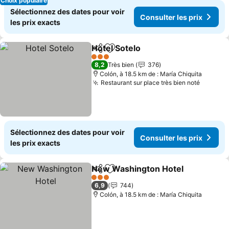
Choix populaire
Sélectionnez des dates pour voir
Consulter les prix
les prix exacts
Hotel Sotelo
Partager
Ajouter à mes favoris
3 Étoiles
8,2
Très bien
376
Colón, à 18.5 km de : María Chiquita
Restaurant sur place très bien noté
Sélectionnez des dates pour voir
Consulter les prix
les prix exacts
New Washington Hotel
Partager
Ajouter à mes favoris
3 Étoiles
6,9
744
Colón, à 18.5 km de : María Chiquita