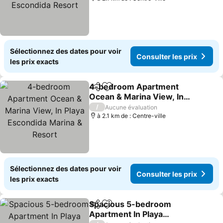
Sélectionnez des dates pour voir
Consulter les prix
les prix exacts
4-bedroom Apartment
Partager
Ajouter à mes favoris
Ocean & Marina View, In
Playa Escondida Marina &
/
Aucune évaluation
Resort
à 2.1 km de : Centre-ville
Sélectionnez des dates pour voir
Consulter les prix
les prix exacts
Spacious 5-bedroom
Partager
Ajouter à mes favoris
Apartment In Playa