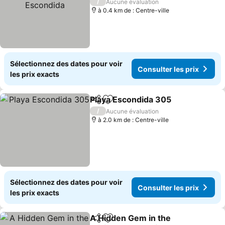
Escondida
/
Aucune évaluation
à 0.4 km de : Centre-ville
Sélectionnez des dates pour voir
Consulter les prix
les prix exacts
Playa Escondida 305
Partager
Ajouter à mes favoris
/
Aucune évaluation
à 2.0 km de : Centre-ville
Sélectionnez des dates pour voir
Consulter les prix
les prix exacts
A Hidden Gem in the
Partager
Ajouter à mes favoris