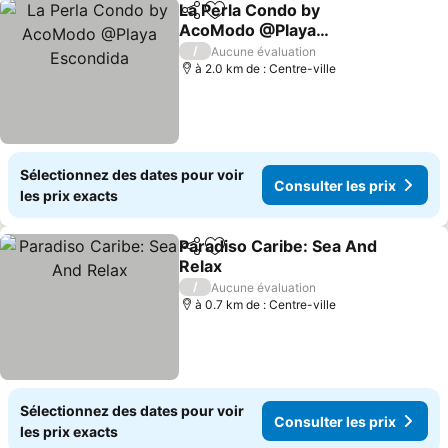
La Perla Condo by
Partager
Ajouter à mes favoris
AcoModo @Playa
Escondida
/
Aucune évaluation
à 2.0 km de : Centre-ville
Sélectionnez des dates pour voir
Consulter les prix
les prix exacts
Paradiso Caribe: Sea And
Partager
Ajouter à mes favoris
Relax
/
Aucune évaluation
à 0.7 km de : Centre-ville
Sélectionnez des dates pour voir
Consulter les prix
les prix exacts