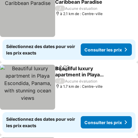
Caribbean Paradise
/
Aucune évaluation
à 2.1 km de : Centre-ville
Sélectionnez des dates pour voir
Consulter les prix
les prix exacts
Beautiful luxury
Partager
Ajouter à mes favoris
apartment in Playa
Escondida, Panama, with
/
Aucune évaluation
stunning ocean views
à 1.7 km de : Centre-ville
Sélectionnez des dates pour voir
Consulter les prix
les prix exacts