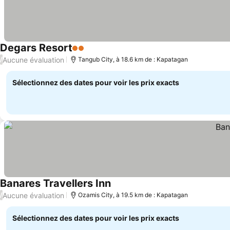
Degars Resort
2 Étoiles
Consulter les prix
Aucune évaluation
/
Tangub City, à 18.6 km de : Kapatagan
Sélectionnez des dates pour voir les prix exacts
Banares Travellers Inn
Consulter les prix
Aucune évaluation
/
Ozamis City, à 19.5 km de : Kapatagan
Sélectionnez des dates pour voir les prix exacts