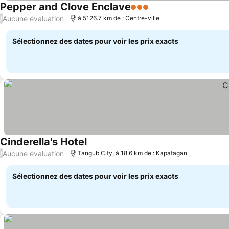
Pepper and Clove Enclave
3 Étoiles
Consulter les prix
Aucune évaluation
/
à 5126.7 km de : Centre-ville
Sélectionnez des dates pour voir les prix exacts
Cinderella's Hotel
Consulter les prix
Aucune évaluation
/
Tangub City, à 18.6 km de : Kapatagan
Sélectionnez des dates pour voir les prix exacts