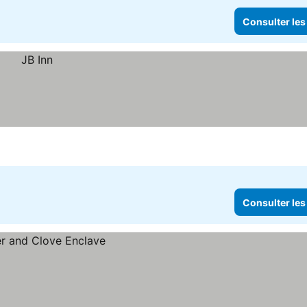
Consulter les
Consulter les