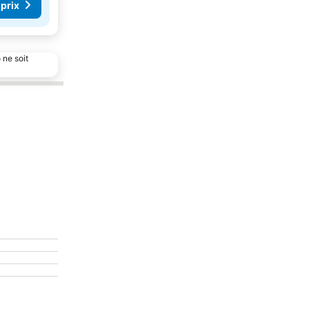
 prix
 ne soit