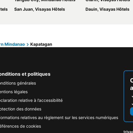
tels
San Juan, Visayas Hôtels
Dauin, Visayas Hôtels
rn Mindanao
Kapatagan
nditions et politiques
nditions générales
ntions légales
claration relative à l’accessibilité
otection des données
formations relatives au règlement sur les services numériques
éférences de cookies
triva