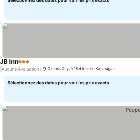
Sélectionnez des dates pour voir les prix exacts
JB Inn
3 Étoiles
Consulter les prix
Aucune évaluation
/
Ozamis City, à 18.4 km de : Kapatagan
Sélectionnez des dates pour voir les prix exacts