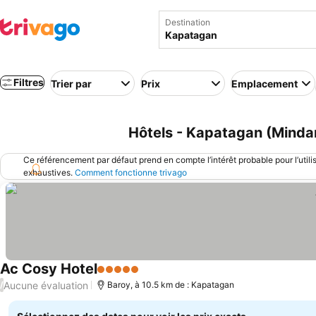
Destination
Filtres
Trier par
Prix
Emplacement
Hôtels - Kapatagan (Mindan
Ce référencement par défaut prend en compte l’intérêt probable pour l’utili
exhaustives.
Comment fonctionne trivago
Ac Cosy Hotel
5 Étoiles
Consulter les prix
Aucune évaluation
/
Baroy, à 10.5 km de : Kapatagan