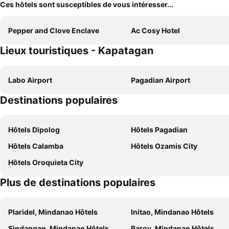
Ces hôtels sont susceptibles de vous intéresser...
Pepper and Clove Enclave
Ac Cosy Hotel
Lieux touristiques - Kapatagan
Labo Airport
Pagadian Airport
Destinations populaires
Hôtels Dipolog
Hôtels Pagadian
Hôtels Calamba
Hôtels Ozamis City
Hôtels Oroquieta City
Plus de destinations populaires
Plaridel, Mindanao Hôtels
Initao, Mindanao Hôtels
Sindangan, Mindanao Hôtels
Baroy, Mindanao Hôtels