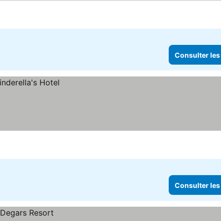
Consulter les
Consulter les