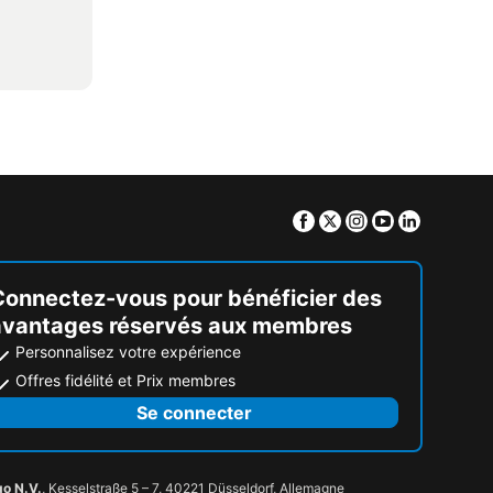
Facebook
Twitter
Instagram
Youtube
Linkedin
Connectez-vous pour bénéficier des
avantages réservés aux membres
Personnalisez votre expérience
Offres fidélité et Prix membres
Se connecter
go N.V.
, Kesselstraße 5 – 7, 40221 Düsseldorf, Allemagne