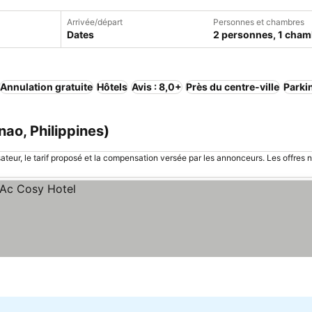
Arrivée/départ
Personnes et chambres
Dates
2 personnes, 1 cham
Annulation gratuite
Hôtels
Avis : 8,0+
Près du centre-ville
Parki
ao, Philippines)
sateur, le tarif proposé et la compensation versée par les annonceurs. Les offres 