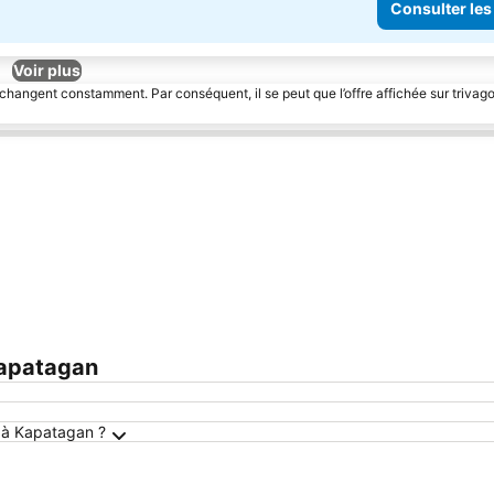
Consulter les
Voir plus
 changent constamment. Par conséquent, il se peut que l’offre affichée sur trivago
Kapatagan
e à Kapatagan ?