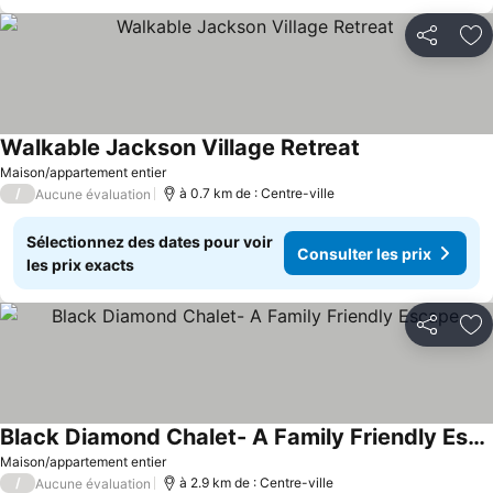
Partager
Aj
Walkable Jackson Village Retreat
Maison/appartement entier
/
à 0.7 km de : Centre-ville
Aucune évaluation
Sélectionnez des dates pour voir
Consulter les prix
les prix exacts
Partager
Aj
Black Diamond Chalet- A Family Friendly Escape
Maison/appartement entier
/
à 2.9 km de : Centre-ville
Aucune évaluation