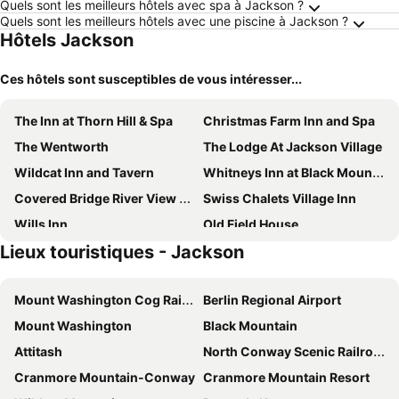
Quels sont les meilleurs hôtels avec spa à Jackson ?
Quels sont les meilleurs hôtels avec une piscine à Jackson ?
Hôtels Jackson
Ces hôtels sont susceptibles de vous intéresser...
The Inn at Thorn Hill & Spa
Christmas Farm Inn and Spa
The Wentworth
The Lodge At Jackson Village
Wildcat Inn and Tavern
Whitneys Inn at Black Mountain
Covered Bridge River View Lodge
Swiss Chalets Village Inn
Wills Inn
Old Field House
Lieux touristiques - Jackson
Rated In The Top 10 New England Resorts
Hotel Indigo North Conway By Ihg
Starlight Lodge North Conway
Adventure Suites
Mount Washington Cog Railway
Berlin Regional Airport
The Villager Motel
Stonehurst Manor
Mount Washington
Black Mountain
Cranmore Mountain Lodge Bed & Breakfast
White Mountain Hotel and Resort
Attitash
North Conway Scenic Railroad
Crown Ridge Resort
The Bartlett Inn
Cranmore Mountain-Conway
Cranmore Mountain Resort
Kearsarge Inn
Fairfield by Marriott Inn & Suites North Conway