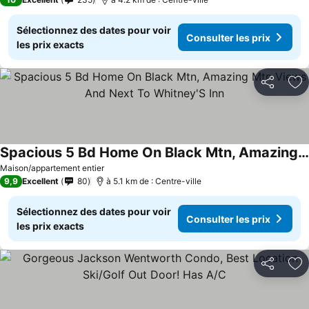
Sélectionnez des dates pour voir
Consulter les prix
les prix exacts
Partager
Aj
Spacious 5 Bd Home On Black Mtn, Amazing Mtn Views And Next To Whitney'S Inn
Maison/appartement entier
9,9
Excellent
80
à 5.1 km de : Centre-ville
Sélectionnez des dates pour voir
Consulter les prix
les prix exacts
Partager
Aj