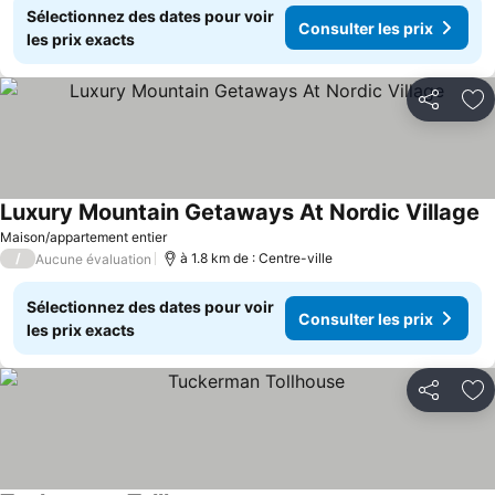
Sélectionnez des dates pour voir
Consulter les prix
les prix exacts
Partager
Aj
Luxury Mountain Getaways At Nordic Village
Maison/appartement entier
/
à 1.8 km de : Centre-ville
Aucune évaluation
Sélectionnez des dates pour voir
Consulter les prix
les prix exacts
Partager
Aj