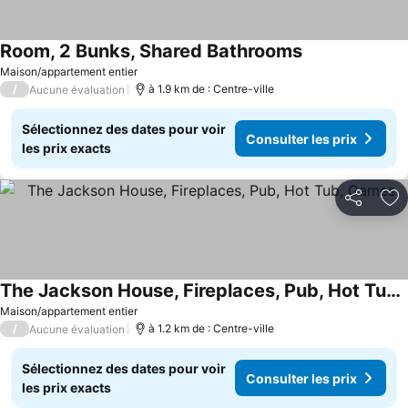
Room, 2 Bunks, Shared Bathrooms
Maison/appartement entier
/
à 1.9 km de : Centre-ville
Aucune évaluation
Sélectionnez des dates pour voir
Consulter les prix
les prix exacts
Partager
Aj
The Jackson House, Fireplaces, Pub, Hot Tub, Games
Maison/appartement entier
/
à 1.2 km de : Centre-ville
Aucune évaluation
Sélectionnez des dates pour voir
Consulter les prix
les prix exacts