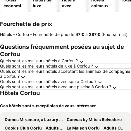
économiq
luxe
avec
animaux
ues
piscine
acceptés
Fourchette de prix
Hôtels - Corfou -
Fourchette de prix
de
‎47 €
à
‎287 €
(Prix par nuit)
Questions fréquemment posées au sujet de
Corfou
Quels sont les meilleurs hôtels à Corfou ?
Quels sont les meilleurs hôtels de luxe à Corfou ?
Quels sont les meilleurs hôtels acceptant les animaux de compagnie
à Corfou ?
Quels sont les meilleurs hôtels avec spa à Corfou ?
Quels sont les meilleurs hôtels avec une piscine à Corfou ?
Hôtels Corfou
Ces hôtels sont susceptibles de vous intéresser...
Domes Miramare, a Luxury Collection Resort, Corfu
Canvas by Mitsis Belvedere
Cook's Club Corfu - Adults Only
La Maison Corfu - Adults Only