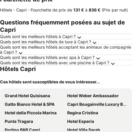
Hôtels - Capri -
Fourchette de prix
de
‎131 €
à
‎836 €
(Prix par nuit)
Questions fréquemment posées au sujet de
Capri
Quels sont les meilleurs hôtels à Capri ?
Quels sont les meilleurs hôtels de luxe à Capri ?
Quels sont les meilleurs hôtels acceptant les animaux de compagnie
à Capri ?
Quels sont les meilleurs hôtels avec spa à Capri ?
Quels sont les meilleurs hôtels avec une piscine à Capri ?
Hôtels Capri
Ces hôtels sont susceptibles de vous intéresser...
Grand Hotel Quisisana
Hotel Weber Ambassador
Gatto Bianco Hotel & SPA
Capri Bougainville Luxury Boutique Hotel
Hotel della Piccola Marina
Regina Cristina
Punta Tragara
Hotel Esperia
Fortino B&B Capri
Hotel Villa Sarah