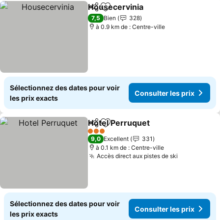
Housecervinia
Partager
Ajouter à mes favoris
7,5
Bien
328
à 0.9 km de : Centre-ville
Sélectionnez des dates pour voir
Consulter les prix
les prix exacts
Hotel Perruquet
Partager
Ajouter à mes favoris
3 Étoiles
9,0
Excellent
331
à 0.1 km de : Centre-ville
Accès direct aux pistes de ski
Sélectionnez des dates pour voir
Consulter les prix
les prix exacts