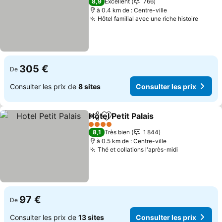
8,9
Excellent
766
à 0.4 km de : Centre-ville
Hôtel familial avec une riche histoire
305 €
De
Consulter les prix de
8 sites
Consulter les prix
Hotel Petit Palais
Partager
Ajouter à mes favoris
4 Étoiles
8,1
Très bien
1 844
à 0.5 km de : Centre-ville
Thé et collations l'après-midi
97 €
De
Consulter les prix de
13 sites
Consulter les prix