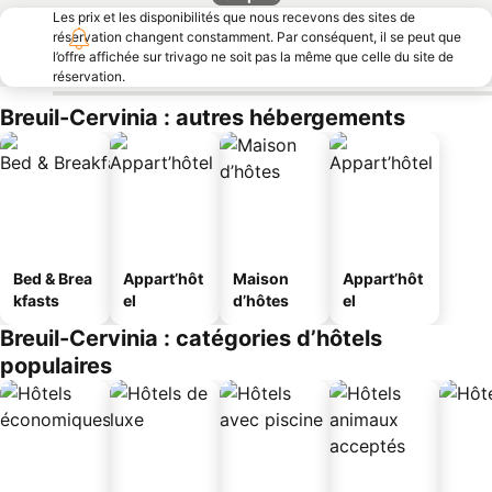
Les prix et les disponibilités que nous recevons des sites de
réservation changent constamment. Par conséquent, il se peut que
l’offre affichée sur trivago ne soit pas la même que celle du site de
réservation.
Breuil-Cervinia : autres hébergements
Bed & Brea
Appart’hôt
Maison
Appart’hôt
kfasts
el
d’hôtes
el
Breuil-Cervinia : catégories d’hôtels
populaires