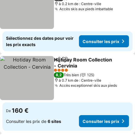
à 0.2 km de : Centre-ville
Accès skis aux pieds imbattable
Sélectionnez des dates pour voir
Consulter les prix
les prix exacts
Hotiday Room Collection
Partager
Ajouter à mes favoris
- Cervinia
4 Étoiles
8,2
Très bien
125
à 0.7 km de : Centre-ville
Accès exceptionnel skis aux pieds
160 €
De
Consulter les prix de
6 sites
Consulter les prix