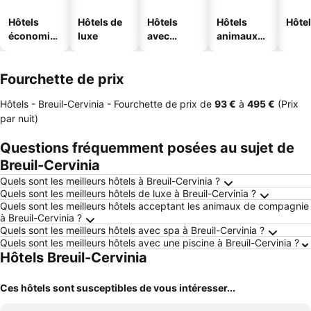
Hôtels
Hôtels de
Hôtels
Hôtels
Hôtel
économiq
luxe
avec
animaux
ues
piscine
acceptés
Fourchette de prix
Hôtels - Breuil-Cervinia -
Fourchette de prix
de
‎93 €
à
‎495 €
(Prix
par nuit)
Questions fréquemment posées au sujet de
Breuil-Cervinia
Quels sont les meilleurs hôtels à Breuil-Cervinia ?
Quels sont les meilleurs hôtels de luxe à Breuil-Cervinia ?
Quels sont les meilleurs hôtels acceptant les animaux de compagnie
à Breuil-Cervinia ?
Quels sont les meilleurs hôtels avec spa à Breuil-Cervinia ?
Quels sont les meilleurs hôtels avec une piscine à Breuil-Cervinia ?
Hôtels Breuil-Cervinia
Ces hôtels sont susceptibles de vous intéresser...