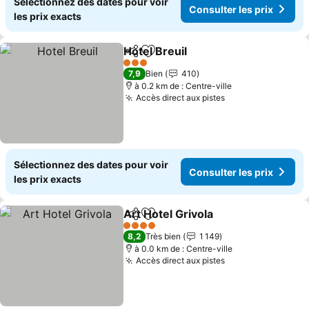
Sélectionnez des dates pour voir
Consulter les prix
les prix exacts
Hotel Breuil
Partager
Ajouter à mes favoris
3 Étoiles
7,9
Bien
410
à 0.2 km de : Centre-ville
Accès direct aux pistes
Sélectionnez des dates pour voir
Consulter les prix
les prix exacts
Art Hotel Grivola
Partager
Ajouter à mes favoris
4 Étoiles
8,2
Très bien
1 149
à 0.0 km de : Centre-ville
Accès direct aux pistes