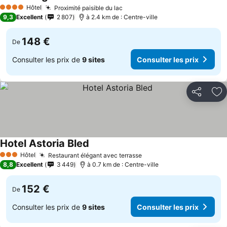
Hôtel
Proximité paisible du lac
4 Étoiles
9,3
Excellent
2 807
à 2.4 km de : Centre-ville
148 €
De
Consulter les prix de
9 sites
Consulter les prix
Partager
Aj
Hotel Astoria Bled
Hôtel
Restaurant élégant avec terrasse
3 Étoiles
8,8
Excellent
3 449
à 0.7 km de : Centre-ville
152 €
De
Consulter les prix de
9 sites
Consulter les prix