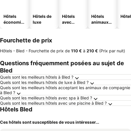
Hôtels
Hôtels de
Hôtels
Hôtels
Hôtel
économiq
luxe
avec
animaux
ues
piscine
acceptés
Fourchette de prix
Hôtels - Bled -
Fourchette de prix
de
‎110 €
à
‎210 €
(Prix par nuit)
Questions fréquemment posées au sujet de
Bled
Quels sont les meilleurs hôtels à Bled ?
Quels sont les meilleurs hôtels de luxe à Bled ?
Quels sont les meilleurs hôtels acceptant les animaux de compagnie
à Bled ?
Quels sont les meilleurs hôtels avec spa à Bled ?
Quels sont les meilleurs hôtels avec une piscine à Bled ?
Hôtels Bled
Ces hôtels sont susceptibles de vous intéresser...