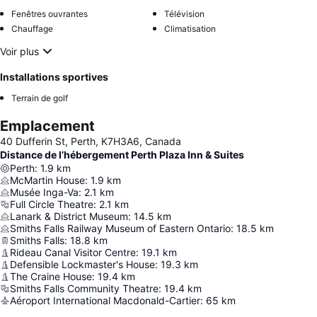
Fenêtres ouvrantes
Télévision
Chauffage
Climatisation
Voir plus
Installations sportives
Terrain de golf
Emplacement
40 Dufferin St, Perth, K7H3A6, Canada
Distance de l’hébergement Perth Plaza Inn & Suites
Perth
:
1.9
km
McMartin House
:
1.9
km
Musée Inga-Va
:
2.1
km
Full Circle Theatre
:
2.1
km
Lanark & District Museum
:
14.5
km
Smiths Falls Railway Museum of Eastern Ontario
:
18.5
km
Smiths Falls
:
18.8
km
Rideau Canal Visitor Centre
:
19.1
km
Defensible Lockmaster's House
:
19.3
km
The Craine House
:
19.4
km
Smiths Falls Community Theatre
:
19.4
km
Aéroport International Macdonald-Cartier
:
65
km