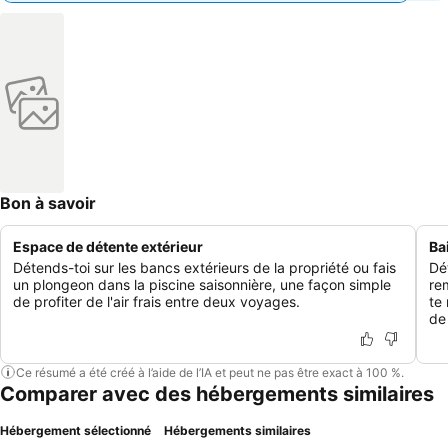
Bon à savoir
Espace de détente extérieur
Ba
Détends-toi sur les bancs extérieurs de la propriété ou fais
Dé
un plongeon dans la piscine saisonnière, une façon simple
re
de profiter de l'air frais entre deux voyages.
te
de 
Ce résumé a été créé à l’aide de l’IA et peut ne pas être exact à 100 %.
Comparer avec des hébergements similaires
Hébergement sélectionné
Hébergements similaires