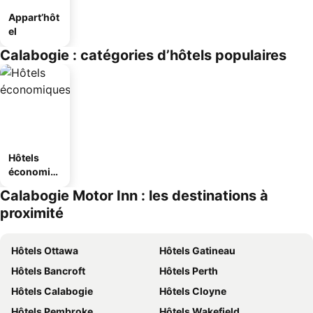
Appart’hôt
el
Calabogie : catégories d’hôtels populaires
Hôtels
économiq
ues
Calabogie Motor Inn : les destinations à
proximité
Hôtels Ottawa
Hôtels Gatineau
Hôtels Bancroft
Hôtels Perth
Hôtels Calabogie
Hôtels Cloyne
Hôtels Pembroke
Hôtels Wakefield