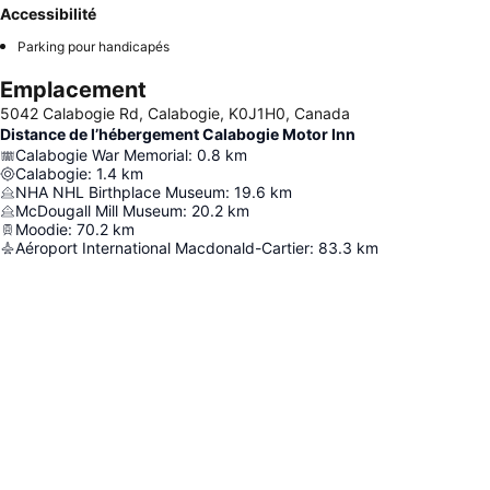
Accessibilité
Parking pour handicapés
Emplacement
5042 Calabogie Rd, Calabogie, K0J1H0, Canada
Distance de l’hébergement Calabogie Motor Inn
Calabogie War Memorial
:
0.8
km
Calabogie
:
1.4
km
NHA NHL Birthplace Museum
:
19.6
km
McDougall Mill Museum
:
20.2
km
Moodie
:
70.2
km
Aéroport International Macdonald-Cartier
:
83.3
km