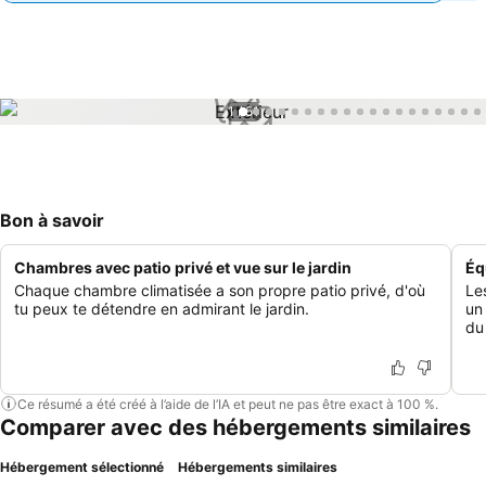
1 / 51
Bon à savoir
Chambres avec patio privé et vue sur le jardin
Éq
Chaque chambre climatisée a son propre patio privé, d'où
Les
tu peux te détendre en admirant le jardin.
un
du
Ce résumé a été créé à l’aide de l’IA et peut ne pas être exact à 100 %.
Comparer avec des hébergements similaires
Hébergement sélectionné
Hébergements similaires