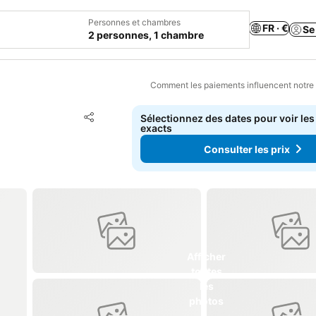
Personnes et chambres
FR · €
Se
2 personnes, 1 chambre
Comment les paiements influencent notre
Ajouter à mes favoris
Sélectionnez des dates pour voir les
Partager
exacts
Consulter les prix