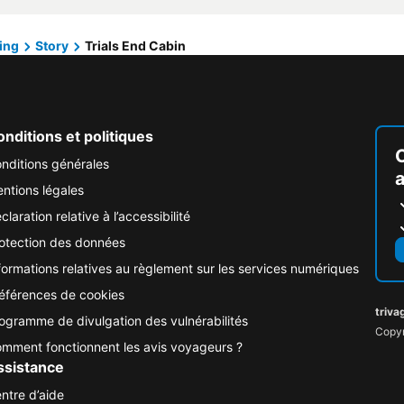
ing
Story
Trials End Cabin
nditions et politiques
nditions générales
ntions légales
claration relative à l’accessibilité
otection des données
formations relatives au règlement sur les services numériques
éférences de cookies
triva
ogramme de divulgation des vulnérabilités
Copyr
mment fonctionnent les avis voyageurs ?
ssistance
ntre d’aide