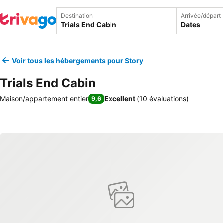
Destination
Arrivée/départ
Dates
Voir tous les hébergements pour Story
Trials End Cabin
Maison/appartement entier
Excellent
(
10 évaluations
)
9,6