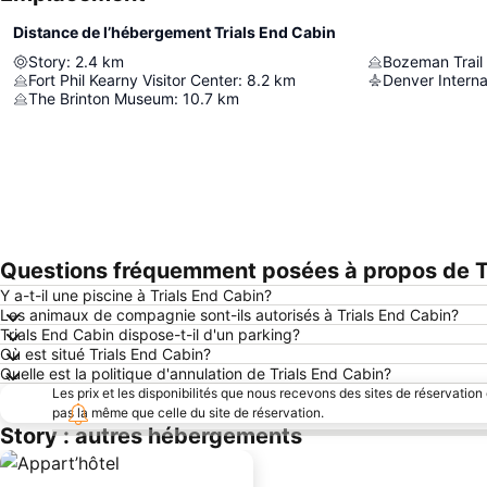
Distance de l’hébergement Trials End Cabin
Story
:
2.4
km
Bozeman Trai
Fort Phil Kearny Visitor Center
:
8.2
km
Denver Interna
The Brinton Museum
:
10.7
km
Questions fréquemment posées à propos de T
Y a-t-il une piscine à Trials End Cabin?
Les animaux de compagnie sont-ils autorisés à Trials End Cabin?
Trials End Cabin dispose-t-il d'un parking?
Où est situé Trials End Cabin?
Quelle est la politique d'annulation de Trials End Cabin?
Les prix et les disponibilités que nous recevons des sites de réservation
pas la même que celle du site de réservation.
Story : autres hébergements