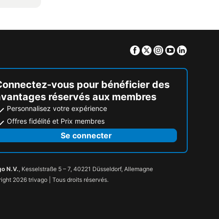
Facebook
Twitter
Instagram
Youtube
Linkedin
Connectez-vous pour bénéficier des
avantages réservés aux membres
Personnalisez votre expérience
Offres fidélité et Prix membres
Se connecter
go N.V.
, Kesselstraße 5 – 7, 40221 Düsseldorf, Allemagne
ight 2026 trivago | Tous droits réservés.