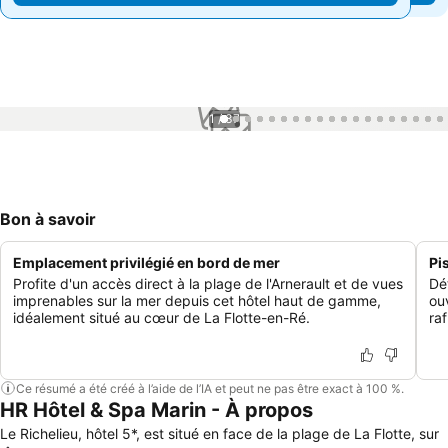
1 / 37
Bon à savoir
Emplacement privilégié en bord de mer
Pi
Profite d'un accès direct à la plage de l'Arnerault et de vues
Dé
imprenables sur la mer depuis cet hôtel haut de gamme,
ouv
idéalement situé au cœur de La Flotte-en-Ré.
ra
Ce résumé a été créé à l’aide de l’IA et peut ne pas être exact à 100 %.
HR Hôtel & Spa Marin - À propos
Le Richelieu, hôtel 5*, est situé en face de la plage de La Flotte, sur