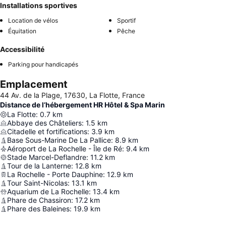
Installations sportives
Location de vélos
Sportif
Équitation
Pêche
Accessibilité
Parking pour handicapés
Emplacement
44 Av. de la Plage, 17630, La Flotte, France
Distance de l’hébergement HR Hôtel & Spa Marin
La Flotte
:
0.7
km
Abbaye des Châteliers
:
1.5
km
Citadelle et fortifications
:
3.9
km
Base Sous-Marine De La Pallice
:
8.9
km
Aéroport de La Rochelle - Île de Ré
:
9.4
km
Stade Marcel-Deflandre
:
11.2
km
Tour de la Lanterne
:
12.8
km
La Rochelle - Porte Dauphine
:
12.9
km
Tour Saint-Nicolas
:
13.1
km
Aquarium de La Rochelle
:
13.4
km
Phare de Chassiron
:
17.2
km
Phare des Baleines
:
19.9
km