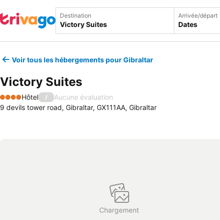
Destination
Arrivée/départ
Dates
Voir tous les hébergements pour Gibraltar
Victory Suites
Hôtel
Aucune évaluation
/
4 Étoiles
9 devils tower road, Gibraltar, GX111AA, Gibraltar
Chargement