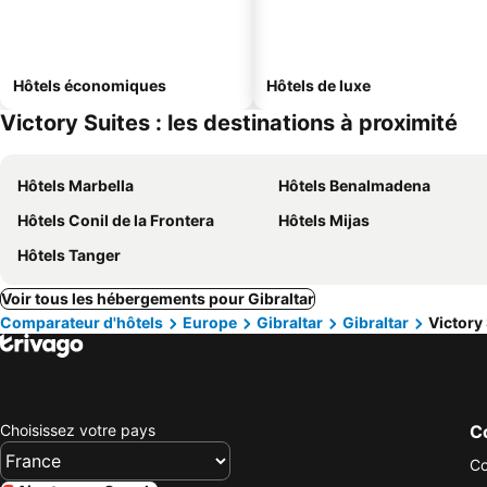
Hôtels économiques
Hôtels de luxe
Victory Suites : les destinations à proximité
Hôtels Marbella
Hôtels Benalmadena
Hôtels Conil de la Frontera
Hôtels Mijas
Hôtels Tanger
Voir tous les hébergements pour Gibraltar
Comparateur d'hôtels
Europe
Gibraltar
Gibraltar
Victory
Choisissez votre pays
Co
Co