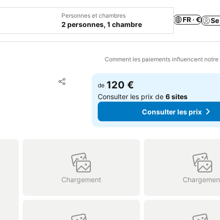
Personnes et chambres
FR · €
Se
2 personnes, 1 chambre
Comment les paiements influencent notre
Ajouter à mes favoris
120 €
de
Partager
Consulter les prix de
6 sites
Consulter les prix
Chargement
Chargemen