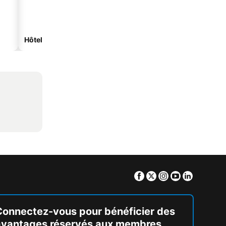
Hôtels spa
Hôtels de plage
Facebook
Twitter
Instagram
Youtube
Linkedin
Connectez-vous pour bénéficier des
avantages réservés aux membres