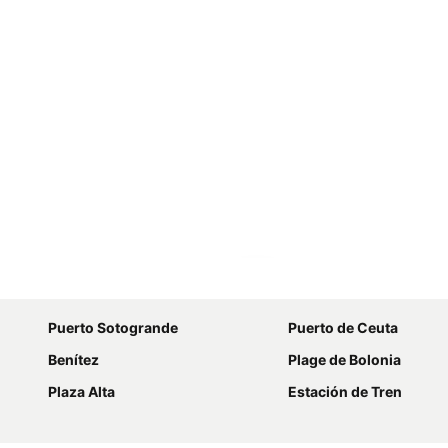
Agrandir la carte
Puerto Sotogrande
Puerto de Ceuta
Benítez
Plage de Bolonia
Plaza Alta
Estación de Tren