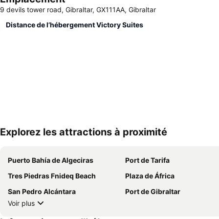
9 devils tower road, Gibraltar, GX111AA, Gibraltar
Distance de l’hébergement Victory Suites
Explorez les attractions à proximité
Puerto Bahía de Algeciras
Port de Tarifa
Tres Piedras Fnideq Beach
Plaza de África
San Pedro Alcántara
Port de Gibraltar
Voir plus