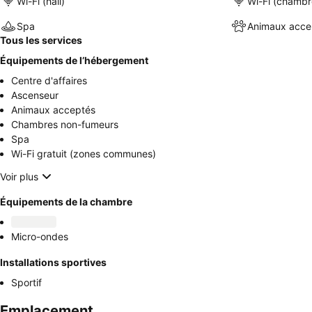
Wi-Fi (hall)
Wi-Fi (chambr
Spa
Animaux acce
Tous les services
Équipements de l’hébergement
Centre d'affaires
Ascenseur
Animaux acceptés
Chambres non-fumeurs
Spa
Wi-Fi gratuit (zones communes)
Voir plus
Équipements de la chambre
Micro-ondes
Installations sportives
Sportif
Emplacement