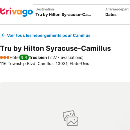
Destination
Arrivée/départ
Dates
Voir tous les hébergements pour Camillus
Tru by Hilton Syracuse-Camillus
Hôtel
Très bien
(
2 277 évaluations
)
8,4
3 Étoiles
116 Township Blvd, Camillus, 13031, Etats-Unis