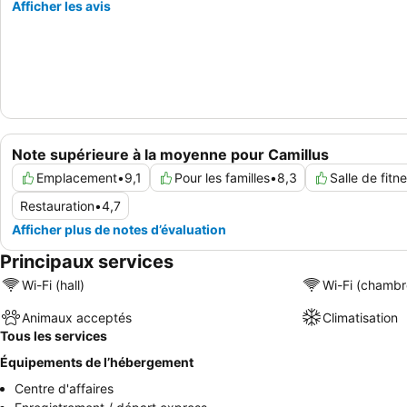
Afficher les avis
Note supérieure à la moyenne pour Camillus
Emplacement
•
9,1
Pour les familles
•
8,3
Salle de fitn
Restauration
•
4,7
Afficher plus de notes d’évaluation
Principaux services
Wi-Fi (hall)
Wi-Fi (chambr
Animaux acceptés
Climatisation
Tous les services
Équipements de l’hébergement
Centre d'affaires