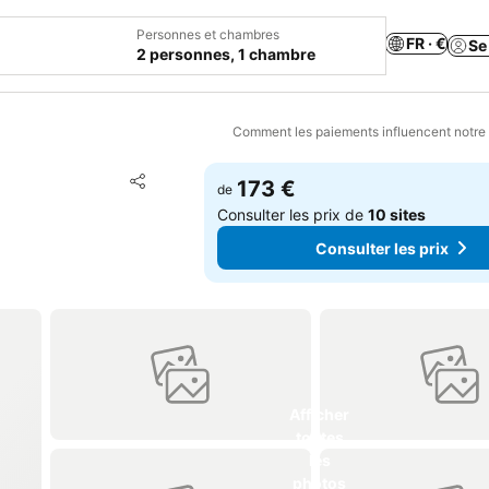
Personnes et chambres
FR · €
Se
2 personnes, 1 chambre
Comment les paiements influencent notre
Ajouter à mes favoris
173 €
de
Partager
Consulter les prix de
10 sites
Consulter les prix