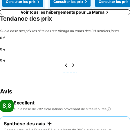
Consulter les prix
Consulter les prix
Consulter les prix
Voir tous les hébergements pour La Marsa
Tendance des prix
Sur la base des prix les plus bas sur trivago au cours des 30 derniers jours
0 €
0 €
0 €
Avis
Excellent
8,8
sur la base de 782 évaluations provenant de sites
réputés
Synthèse des avis
Contenu résumé à l’aide de l’IA sur la base de 200+ avis voyageurs ·