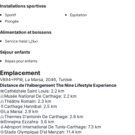
Installations sportives
Sportif
Équitation
Plongée
Alimentation et boissons
Service Halal (حلال)
Séjour enfants
Repas pour enfants
Emplacement
V894+PPW, La Marsa, 2046, Tunisie
Distance de l’hébergement The Nine Lifestyle Experience
Cathédrale Saint Louis
:
2.2
km
Musée National De Carthage
:
2.2
km
Théâtre Romain
:
2.3
km
Carthage Hannibal
:
2.5
km
La Marsa
:
2.9
km
Thermes D'antonin De Carthage
:
2.9
km
Ennejma Ezzahra
:
3.6
km
Aéroport International De Tunis–Carthage
:
7.3
km
Stade Olympique D'el Menzah
:
11.4
km