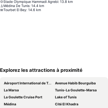
Stade Olympique Hammadi Agrebi
:
13.8
km
Médina De Tunis
:
14.4
km
Tourbet El Bey
:
14.6
km
Explorez les attractions à proximité
Agrandir la carte
Aéroport International de Tunis-Carthage
Avenue Habib Bourguiba
La Marsa
Tunis-La Goulette-Marsa
La Goulette Cruise Port
Lake of Tunis
Médina
Cité El Khadra