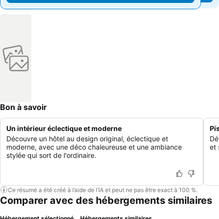
Bon à savoir
Un intérieur éclectique et moderne
Pi
Découvre un hôtel au design original, éclectique et
Dét
moderne, avec une déco chaleureuse et une ambiance
et
stylée qui sort de l'ordinaire.
Ce résumé a été créé à l’aide de l’IA et peut ne pas être exact à 100 %.
Comparer avec des hébergements similaires
Hébergement sélectionné
Hébergements similaires