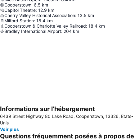
Cooperstown
:
6.5
km
Capitol Theatre
:
12.9
km
Cherry Valley Historical Association
:
13.5
km
Milford Station
:
18.4
km
Cooperstown & Charlotte Valley Railroad
:
18.4
km
Bradley International Airport
:
204
km
Informations sur l’hébergement
Agrandir la carte
6439 Street Highway 80 Lake Road, Cooperstown, 13326, Etats-
Unis
Voir plus
Questions fréquemment posées à propos de