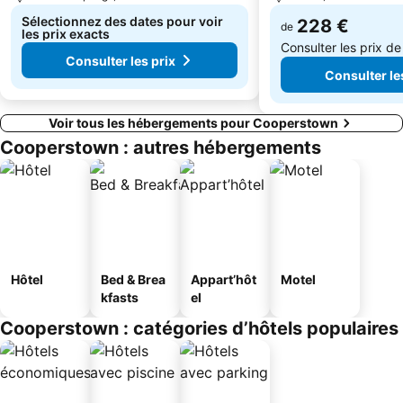
Sélectionnez des dates pour voir
228 €
de
les prix exacts
Consulter les prix d
Consulter les prix
Consulter le
Voir tous les hébergements pour Cooperstown
Cooperstown : autres hébergements
Hôtel
Bed & Brea
Appart’hôt
Motel
kfasts
el
Cooperstown : catégories d’hôtels populaires