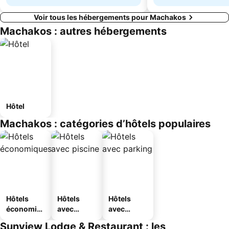
Voir tous les hébergements pour Machakos
Machakos : autres hébergements
Hôtel
Machakos : catégories d’hôtels populaires
Hôtels
Hôtels
Hôtels
économiq
avec
avec
ues
piscine
parking
Sunview Lodge & Restaurant : les