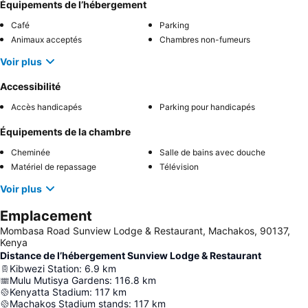
Équipements de l’hébergement
Café
Parking
Animaux acceptés
Chambres non-fumeurs
Voir plus
Accessibilité
Accès handicapés
Parking pour handicapés
Équipements de la chambre
Cheminée
Salle de bains avec douche
Matériel de repassage
Télévision
Voir plus
Emplacement
Mombasa Road Sunview Lodge & Restaurant, Machakos, 90137,
Kenya
Distance de l’hébergement Sunview Lodge & Restaurant
Kibwezi Station
:
6.9
km
Mulu Mutisya Gardens
:
116.8
km
Kenyatta Stadium
:
117
km
Machakos Stadium stands
:
117
km