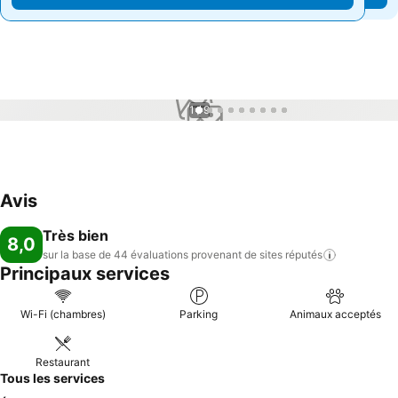
1 / 9
Avis
Très bien
8,0
sur la base de 44 évaluations provenant de sites
réputés
Principaux services
Wi-Fi (chambres)
Parking
Animaux acceptés
Restaurant
Tous les services