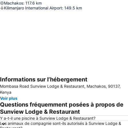
Machakos
:
117.6
km
Kilimanjaro International Airport
:
149.5
km
Informations sur l’hébergement
Agrandir la carte
Mombasa Road Sunview Lodge & Restaurant, Machakos, 90137,
Kenya
Voir plus
Questions fréquemment posées à propos de
Sunview Lodge & Restaurant
Y a-t-il une piscine à Sunview Lodge & Restaurant?
Les animaux de compagnie sont-ils autorisés à Sunview Lodge &