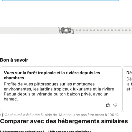
1 / 34
Bon à savoir
Vues sur la forêt tropicale et la rivière depuis les
Dé
chambres
Dé
Profite de vues pittoresques sur les montagnes
la
environnantes, les jardins tropicaux luxuriants et la rivière
et 
Pagua depuis ta véranda ou ton balcon privé, avec un
hamac.
Ce résumé a été créé à l’aide de l’IA et peut ne pas être exact à 100 %.
Comparer avec des hébergements similaires
Hébergement sélectionné
Hébergements similaires