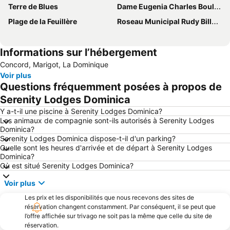
Terre de Blues
Dame Eugenia Charles Boulevard
Plage de la Feuillère
Roseau Municipal Rudy Billberg Field Airport
Informations sur l’hébergement
Concord, Marigot, La Dominique
Voir plus
Questions fréquemment posées à propos de
Serenity Lodges Dominica
Y a-t-il une piscine à Serenity Lodges Dominica?
Les animaux de compagnie sont-ils autorisés à Serenity Lodges
Dominica?
Serenity Lodges Dominica dispose-t-il d'un parking?
Quelle sont les heures d'arrivée et de départ à Serenity Lodges
Dominica?
Où est situé Serenity Lodges Dominica?
Voir plus
Les prix et les disponibilités que nous recevons des sites de
réservation changent constamment. Par conséquent, il se peut que
l’offre affichée sur trivago ne soit pas la même que celle du site de
réservation.