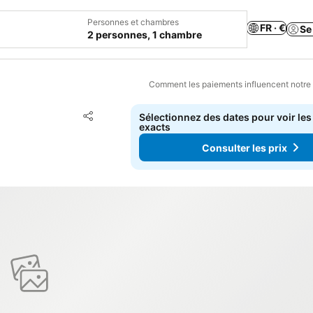
Personnes et chambres
FR · €
Se
2 personnes, 1 chambre
Comment les paiements influencent notre
Ajouter à mes favoris
Sélectionnez des dates pour voir les
Partager
exacts
Consulter les prix