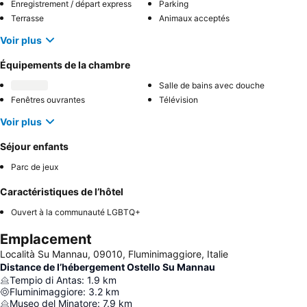
Enregistrement / départ express
Parking
Terrasse
Animaux acceptés
Voir plus
Équipements de la chambre
Salle de bains avec douche
Fenêtres ouvrantes
Télévision
Voir plus
Séjour enfants
Parc de jeux
Caractéristiques de l’hôtel
Ouvert à la communauté LGBTQ+
Emplacement
Località Su Mannau, 09010, Fluminimaggiore, Italie
Distance de l’hébergement Ostello Su Mannau
Tempio di Antas
:
1.9
km
Fluminimaggiore
:
3.2
km
Museo del Minatore
:
7.9
km