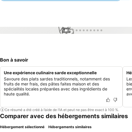
1 / 11
Bon à savoir
Une expérience culinaire sarde exceptionnelle
Hé
Savoure des plats sardes traditionnels, notamment des
Le
fruits de mer frais, des pâtes faites maison et des
bi
spécialités locales préparées avec des ingrédients de
en
haute qualité.
av
Ce résumé a été créé à l’aide de l’IA et peut ne pas être exact à 100 %.
Comparer avec des hébergements similaires
Hébergement sélectionné
Hébergements similaires