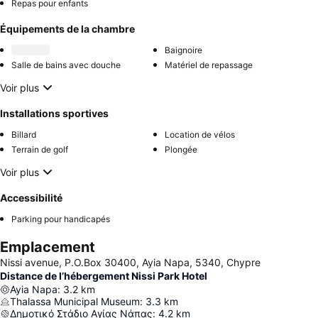
Repas pour enfants
Équipements de la chambre
Baignoire
Salle de bains avec douche
Matériel de repassage
Voir plus
Installations sportives
Billard
Location de vélos
Terrain de golf
Plongée
Voir plus
Accessibilité
Parking pour handicapés
Emplacement
Nissi avenue, P.O.Box 30400, Ayia Napa, 5340, Chypre
Distance de l’hébergement Nissi Park Hotel
Ayia Napa
:
3.2
km
Thalassa Municipal Museum
:
3.3
km
Δημοτικό Στάδιο Αγίας Νάπας
:
4.2
km