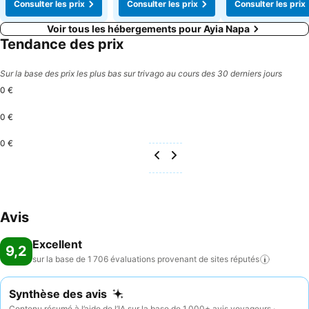
Consulter les prix
Consulter les prix
Consulter les prix
Voir tous les hébergements pour Ayia Napa
Tendance des prix
Sur la base des prix les plus bas sur trivago au cours des 30 derniers jours
0 €
0 €
0 €
Avis
Excellent
9,2
sur la base de 1 706 évaluations provenant de sites
réputés
Synthèse des avis
Contenu résumé à l’aide de l’IA sur la base de 1 000+ avis voyageurs ·