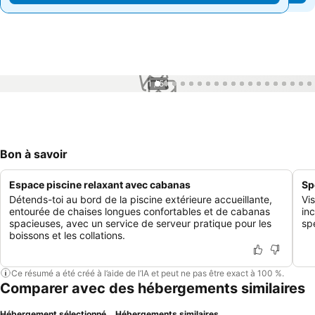
1 / 51
Bon à savoir
Espace piscine relaxant avec cabanas
Sp
Détends-toi au bord de la piscine extérieure accueillante,
Vi
entourée de chaises longues confortables et de cabanas
in
spacieuses, avec un service de serveur pratique pour les
sp
boissons et les collations.
Ce résumé a été créé à l’aide de l’IA et peut ne pas être exact à 100 %.
Comparer avec des hébergements similaires
Hébergement sélectionné
Hébergements similaires