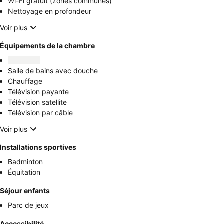
Wi-Fi gratuit (zones communes)
Nettoyage en profondeur
Voir plus
Équipements de la chambre
Salle de bains avec douche
Chauffage
Télévision payante
Télévision satellite
Télévision par câble
Voir plus
Installations sportives
Badminton
Équitation
Séjour enfants
Parc de jeux
Accessibilité