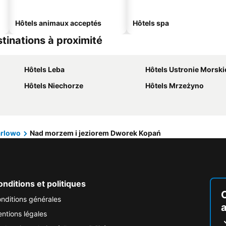
Hôtels animaux acceptés
Hôtels spa
tinations à proximité
Hôtels Leba
Hôtels Ustronie Morski
Hôtels Niechorze
Hôtels Mrzeżyno
rlowo
Nad morzem i jeziorem Dworek Kopań
nditions et politiques
nditions générales
ntions légales