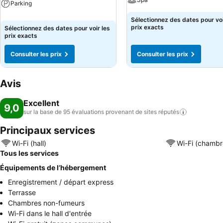
Parking
Sélectionnez des dates pour voi
prix exacts
Sélectionnez des dates pour voir les
prix exacts
Consulter les prix
Consulter les prix
Avis
Excellent
9,0
sur la base de 95 évaluations provenant de sites
réputés
Principaux services
Wi-Fi (hall)
Wi-Fi (chambr
Tous les services
Équipements de l’hébergement
Enregistrement / départ express
Terrasse
Chambres non-fumeurs
Wi-Fi dans le hall d'entrée