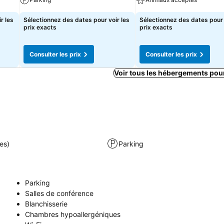
r les
Sélectionnez des dates pour voir les
Sélectionnez des dates pour 
prix exacts
prix exacts
Consulter les prix
Consulter les prix
Voir tous les hébergements pou
es)
Parking
Parking
Salles de conférence
Blanchisserie
Chambres hypoallergéniques