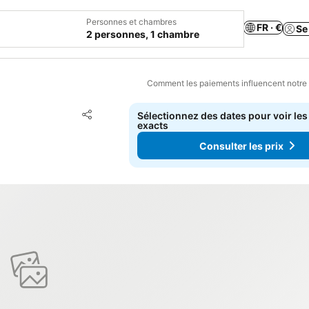
Personnes et chambres
FR · €
Se
2 personnes, 1 chambre
Comment les paiements influencent notre
Ajouter à mes favoris
Sélectionnez des dates pour voir les
Partager
exacts
Consulter les prix