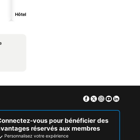
Hôtels de plage
Hôtels avec parking
e
Facebook
Twitter
Instagram
Youtube
Linkedin
Connectez-vous pour bénéficier des
avantages réservés aux membres
Personnalisez votre expérience