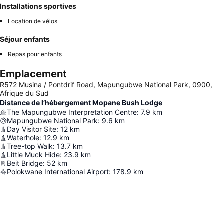
Installations sportives
Location de vélos
Séjour enfants
Repas pour enfants
Emplacement
R572 Musina / Pontdrif Road, Mapungubwe National Park, 0900,
Afrique du Sud
Distance de l’hébergement Mopane Bush Lodge
The Mapungubwe Interpretation Centre
:
7.9
km
Mapungubwe National Park
:
9.6
km
Day Visitor Site
:
12
km
Waterhole
:
12.9
km
Tree-top Walk
:
13.7
km
Little Muck Hide
:
23.9
km
Beit Bridge
:
52
km
Polokwane International Airport
:
178.9
km