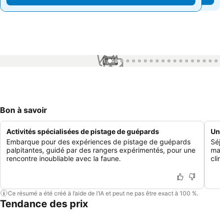
1 / 49
Bon à savoir
Activités spécialisées de pistage de guépards
Un
Embarque pour des expériences de pistage de guépards
Sé
palpitantes, guidé par des rangers expérimentés, pour une
ma
rencontre inoubliable avec la faune.
cl
Ce résumé a été créé à l’aide de l’IA et peut ne pas être exact à 100 %.
Tendance des prix