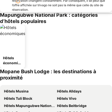
réservation changent constamment. Par conséquent, il se peut que
l’offre affichée sur trivago ne soit pas la même que celle du site de
réservation.
Mapungubwe National Park : catégories
d’hôtels populaires
Hôtels
économiq
ues
Mopane Bush Lodge : les destinations à
proximité
Hôtels Musina
Hôtels Alldays
Hôtels Tuli Block
Hôtels Vivo
Hôtels Mapungubwe National Park
Hôtels Beitbridge