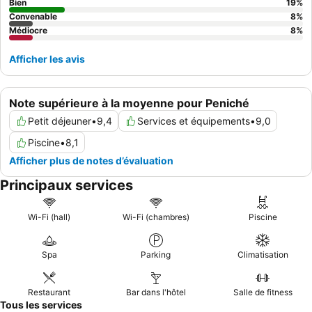
Bien
19
%
Convenable
8
%
Médiocre
8
%
Afficher les avis
Note supérieure à la moyenne pour Peniché
Petit déjeuner
•
9,4
Services et équipements
•
9,0
Piscine
•
8,1
Afficher plus de notes d’évaluation
Principaux services
Wi-Fi (hall)
Wi-Fi (chambres)
Piscine
Spa
Parking
Climatisation
Restaurant
Bar dans l'hôtel
Salle de fitness
Tous les services