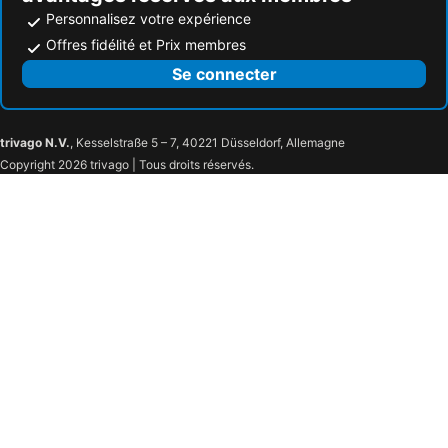
Personnalisez votre expérience
Offres fidélité et Prix membres
Se connecter
trivago N.V.
, Kesselstraße 5 – 7, 40221 Düsseldorf, Allemagne
Copyright 2026 trivago | Tous droits réservés.