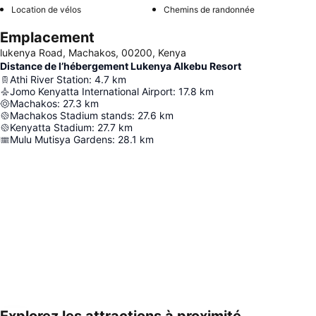
Location de vélos
Chemins de randonnée
Emplacement
lukenya Road, Machakos, 00200, Kenya
Distance de l’hébergement Lukenya Alkebu Resort
Athi River Station
:
4.7
km
Jomo Kenyatta International Airport
:
17.8
km
Machakos
:
27.3
km
Machakos Stadium stands
:
27.6
km
Kenyatta Stadium
:
27.7
km
Mulu Mutisya Gardens
:
28.1
km