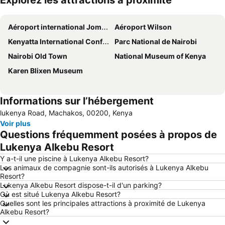
Explorez les attractions à proximité
Agrandir la carte
Aéroport international Jomo Kenyatta
Aéroport Wilson
Kenyatta International Conference Centre
Parc National de Nairobi
Nairobi Old Town
National Museum of Kenya
Karen Blixen Museum
Informations sur l’hébergement
lukenya Road, Machakos, 00200, Kenya
Voir plus
Questions fréquemment posées à propos de
Lukenya Alkebu Resort
Y a-t-il une piscine à Lukenya Alkebu Resort?
Les animaux de compagnie sont-ils autorisés à Lukenya Alkebu
Resort?
Lukenya Alkebu Resort dispose-t-il d'un parking?
Où est situé Lukenya Alkebu Resort?
Quelles sont les principales attractions à proximité de Lukenya
Alkebu Resort?