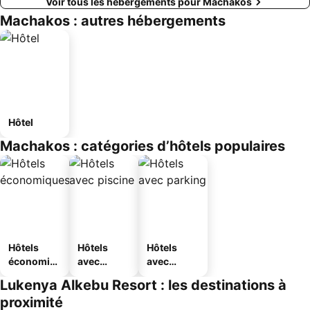
Voir tous les hébergements pour Machakos
Machakos : autres hébergements
Hôtel
Machakos : catégories d’hôtels populaires
Hôtels
Hôtels
Hôtels
économiq
avec
avec
ues
piscine
parking
Lukenya Alkebu Resort : les destinations à
proximité