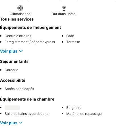
Climatisation
Bar dans l'hôtel
Tous les services
Équipements de l’hébergement
Centre d'affaires
Café
Enregistrement / départ express
Terrasse
Voir plus
Séjour enfants
Garderie
Accessibilité
Accès handicapés
Équipements de la chambre
Baignoire
Salle de bains avec douche
Matériel de repassage
Voir plus