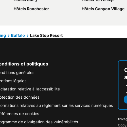
Hôtels Ranchester
Hôtels Canyon Village
ing
Buffalo
Lake Stop Resort
nditions et politiques
nditions générales
ntions légales
claration relative à l’accessibilité
otection des données
formations relatives au règlement sur les services numériques
éférences de cookies
triva
ogramme de divulgation des vulnérabilités
Copyr