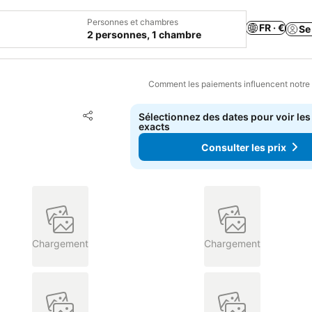
Personnes et chambres
FR · €
Se
2 personnes, 1 chambre
Comment les paiements influencent notre
Ajouter à mes favoris
Sélectionnez des dates pour voir les
Partager
exacts
Consulter les prix
Chargement
Chargement