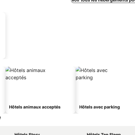
Hôtels animaux acceptés
Hôtels avec parking
é
Hôtels Story
Hôtels Ten Sleep