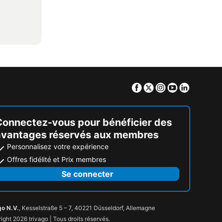
Facebook
Twitter
Instagram
Youtube
Linkedin
Connectez-vous pour bénéficier des
avantages réservés aux membres
Personnalisez votre expérience
Offres fidélité et Prix membres
Se connecter
go N.V.
, Kesselstraße 5 – 7, 40221 Düsseldorf, Allemagne
ight 2026 trivago | Tous droits réservés.