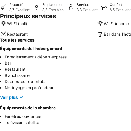
Propreté
Emplacement
Service
Confort
8,7
Excellent
8,3
Très bien
8,8
Excellent
8,5
Excellent
Principaux services
Wi-Fi (hall)
Wi-Fi (chambr
Restaurant
Bar dans l'hôt
Tous les services
Équipements de l’hébergement
Enregistrement / départ express
Bar
Restaurant
Blanchisserie
Distributeur de billets
Nettoyage en profondeur
Voir plus
Équipements de la chambre
Fenêtres ouvrantes
Télévision satellite