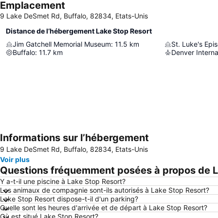
Emplacement
9 Lake DeSmet Rd, Buffalo, 82834, Etats-Unis
Distance de l’hébergement Lake Stop Resort
Jim Gatchell Memorial Museum
:
11.5
km
St. Luke's Epi
Buffalo
:
11.7
km
Denver Interna
Informations sur l’hébergement
9 Lake DeSmet Rd, Buffalo, 82834, Etats-Unis
Voir plus
Questions fréquemment posées à propos de L
Y a-t-il une piscine à Lake Stop Resort?
Les animaux de compagnie sont-ils autorisés à Lake Stop Resort?
Lake Stop Resort dispose-t-il d'un parking?
Quelle sont les heures d'arrivée et de départ à Lake Stop Resort?
Où est situé Lake Stop Resort?