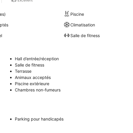
8,5
Excellent
es)
Piscine
ptés
Climatisation
el
Salle de fitness
Hall d’entrée/réception
Salle de fitness
Terrasse
Animaux acceptés
Piscine extérieure
Chambres non-fumeurs
Parking pour handicapés