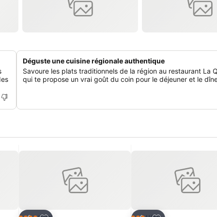
Déguste une cuisine régionale authentique
s
Savoure les plats traditionnels de la région au restaurant La 
des
qui te propose un vrai goût du coin pour le déjeuner et le dîne