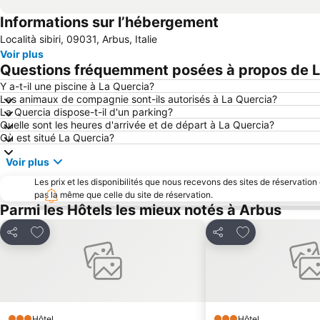
Informations sur l’hébergement
Località sibiri, 09031, Arbus, Italie
Voir plus
Questions fréquemment posées à propos de L
Y a-t-il une piscine à La Quercia?
Les animaux de compagnie sont-ils autorisés à La Quercia?
La Quercia dispose-t-il d'un parking?
Quelle sont les heures d'arrivée et de départ à La Quercia?
Où est situé La Quercia?
Voir plus
Les prix et les disponibilités que nous recevons des sites de réservation
pas la même que celle du site de réservation.
Parmi les Hôtels les mieux notés à Arbus
Ajouter à mes favoris
Ajouter à mes f
Partager
Partager
Hôtel
Hôtel