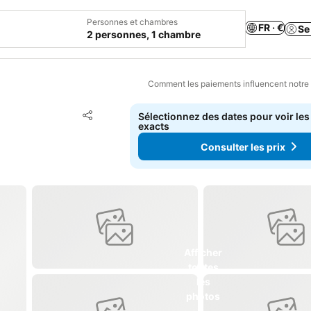
Personnes et chambres
FR · €
Se
2 personnes, 1 chambre
Comment les paiements influencent notre
Ajouter à mes favoris
Sélectionnez des dates pour voir les
Partager
exacts
Consulter les prix