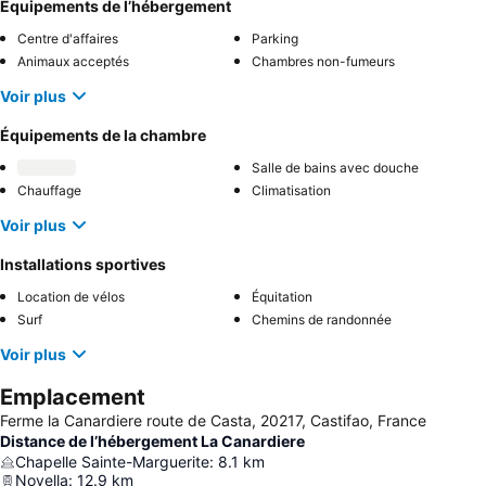
Équipements de l’hébergement
Centre d'affaires
Parking
Animaux acceptés
Chambres non-fumeurs
Voir plus
Équipements de la chambre
Salle de bains avec douche
Chauffage
Climatisation
Voir plus
Installations sportives
Location de vélos
Équitation
Surf
Chemins de randonnée
Voir plus
Emplacement
Ferme la Canardiere route de Casta, 20217, Castifao, France
Distance de l’hébergement La Canardiere
Chapelle Sainte-Marguerite
:
8.1
km
Novella
:
12.9
km