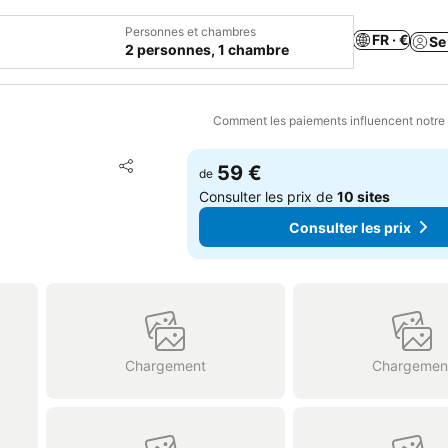
Personnes et chambres
FR · €
Se
2 personnes, 1 chambre
Comment les paiements influencent notre
Ajouter à mes favoris
59 €
de
Partager
Consulter les prix de
10 sites
Consulter les prix
Chargement
Chargemen