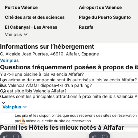
Port de Valence
Aéroport de Valence
Cité des arts et des sciences
Plage du Puerto Sagunto
El Cabanyal - Las Arenas
Ruzafa
Voir plus
Informations sur l’hébergement
C. Alcalde José Puertes, 46910, Alfafar, Espagne
Voir plus
Questions fréquemment posées à propos de ib
Y a-t-il une piscine à ibis Valencia Alfafar?
Les animaux de compagnie sont-ils autorisés à ibis Valencia Alfafar?
ibis Valencia Alfafar dispose-t-il d'un parking?
Où est situé ibis Valencia Alfafar?
Quelles sont les principales attractions à proximité de ibis Valencia A
Voir plus
Les prix et les disponibilités que nous recevons des sites de réservation
pas la même que celle du site de réservation.
Parmi les Hôtels les mieux notés à Alfafar
Ajouter à mes favoris
Ajouter à mes f