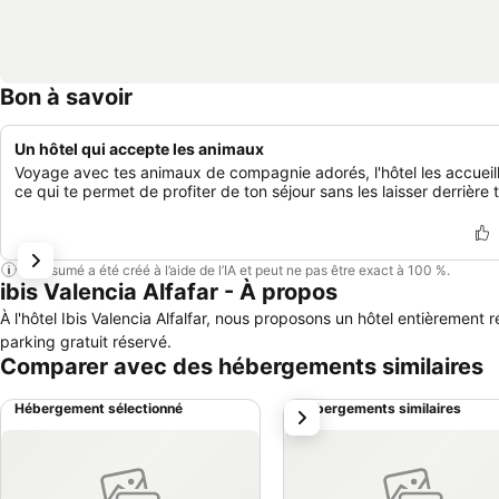
Bon à savoir
Un hôtel qui accepte les animaux
Voyage avec tes animaux de compagnie adorés, l'hôtel les accueill
ce qui te permet de profiter de ton séjour sans les laisser derrière t
Ce résumé a été créé à l’aide de l’IA et peut ne pas être exact à 100 %.
ibis Valencia Alfafar - À propos
À l'hôtel Ibis Valencia Alfalfar, nous proposons un hôtel entièreme
parking gratuit réservé.
Comparer avec des hébergements similaires
Hébergement sélectionné
Hébergements similaires
suivant