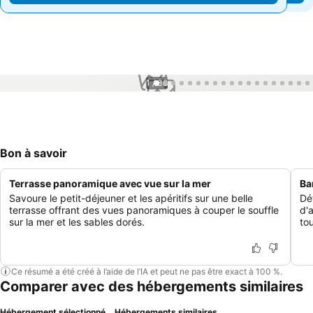
1 / 38
Bon à savoir
Terrasse panoramique avec vue sur la mer
Ba
Savoure le petit-déjeuner et les apéritifs sur une belle
Dé
terrasse offrant des vues panoramiques à couper le souffle
d'
sur la mer et les sables dorés.
tou
Ce résumé a été créé à l’aide de l’IA et peut ne pas être exact à 100 %.
Comparer avec des hébergements similaires
Hébergement sélectionné
Hébergements similaires