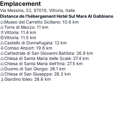
Emplacement
Via Messina, 52, 97019, Vittoria, Italie
Distance de l’hébergement Hotel Sul Mare Al Gabbiano
Museo del Carretto Siciliano
:
10.6
km
Torre di Mezzo
:
11
km
Vittoria
:
11.4
km
Vittoria
:
11.5
km
Castello di Donnafugata
:
12
km
Comiso Airport
:
19.6
km
Cattedrale di San Giovanni Battista
:
26.9
km
Chiesa di Santa Maria delle Scale
:
27.4
km
Chiesa di Santa Maria dell'Itria
:
27.5
km
Duomo di San Giorgio
:
28.1
km
Chiesa di San Giuseppe
:
28.3
km
Giardino Ibleo
:
28.6
km