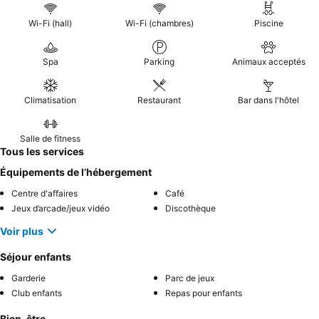
Wi-Fi (hall)
Wi-Fi (chambres)
Piscine
Spa
Parking
Animaux acceptés
Climatisation
Restaurant
Bar dans l'hôtel
Salle de fitness
Tous les services
Équipements de l’hébergement
Centre d'affaires
Café
Jeux d’arcade/jeux vidéo
Discothèque
Voir plus
Séjour enfants
Garderie
Parc de jeux
Club enfants
Repas pour enfants
Bien-être