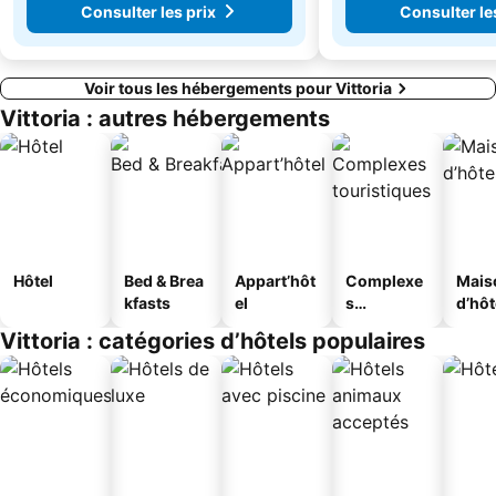
Consulter les prix
Consulter le
Voir tous les hébergements pour Vittoria
Vittoria : autres hébergements
Hôtel
Bed & Brea
Appart’hôt
Complexe
Mais
kfasts
el
s
d’hô
touristique
Vittoria : catégories d’hôtels populaires
s