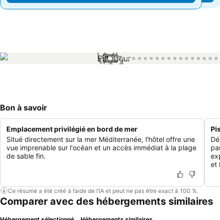
1 / 38
Bon à savoir
Emplacement privilégié en bord de mer
Pi
Situé directement sur la mer Méditerranée, l'hôtel offre une
Dé
vue imprenable sur l'océan et un accès immédiat à la plage
pa
de sable fin.
ex
et 
Ce résumé a été créé à l’aide de l’IA et peut ne pas être exact à 100 %.
Comparer avec des hébergements similaires
Hébergement sélectionné
Hébergements similaires