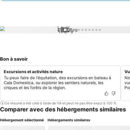
1 / 11
Bon à savoir
Excursions et activités nature
Vu
Tu peux faire de l'équitation, des excursions en bateau à
Nic
Cala Domestica, ou explorer les sentiers naturels, les
vue
criques et les forêts de la région.
Po
Ce résumé a été créé à l’aide de l’IA et peut ne pas être exact à 100 %.
Comparer avec des hébergements similaires
Hébergement sélectionné
Hébergements similaires