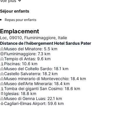
Voir plus
Séjour enfants
Repas pour enfants
Emplacement
Loc, 09010, Fluminimaggiore, Italie
Distance de l’hébergement Hotel Sardus Pater
Museo del Minatore
:
5.5
km
Fluminimaggiore
:
7.3
km
Tempio di Antas
:
9.6
km
Piscinas
:
10.6
km
Museo del Coltello Sardo
:
18.1
km
Castello Salvaterra
:
18.2
km
Museo minerario di Montevecchio
:
18.4
km
Museo dell'Arte Mineraria
:
18.4
km
Tomba dei giganti San Cosimo
:
18.6
km
Iglesias
:
18.8
km
Museo di Genna Luas
:
22.1
km
Cagliari-Elmas Airport
:
59.6
km