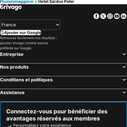
Fluminimaggiore
Hotel Sardus Pater
Facebook
Twitter
Insta
Yo
Ajouter sur Google
Retrouvez facilement nos résultats :
ajoutez trivago comme source
préférée sur Google.
Entreprise
Nos produits
Conditions et politiques
Assistance
Connectez-vous pour bénéficier des
avantages réservés aux membres
Personnalisez votre expérience