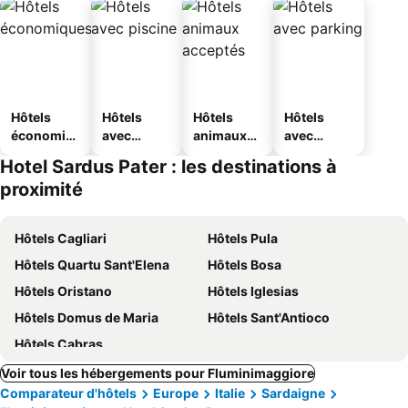
Hôtels
Hôtels
Hôtels
Hôtels
économiq
avec
animaux
avec
ues
piscine
acceptés
parking
Hotel Sardus Pater : les destinations à
proximité
Hôtels Cagliari
Hôtels Pula
Hôtels Quartu Sant'Elena
Hôtels Bosa
Hôtels Oristano
Hôtels Iglesias
Hôtels Domus de Maria
Hôtels Sant'Antioco
Hôtels Cabras
Voir tous les hébergements pour Fluminimaggiore
Comparateur d'hôtels
Europe
Italie
Sardaigne