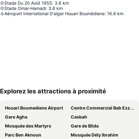
Stade Du 20 Août 1955
:
3.6
km
Stade Omar-Hamadi
:
3.6
km
Aéroport International D'alger Houari Boumédiene
:
16.6
km
Explorez les attractions à proximité
Agrandir la carte
Houari Boumediene Airport
Centre Commercial Bab Ezzouar
Gare Agha
Casbah
Mosquée des Martyrs
Gare de Blida
Parc Ben Aknoun
Mosquée Dély Ibrahim