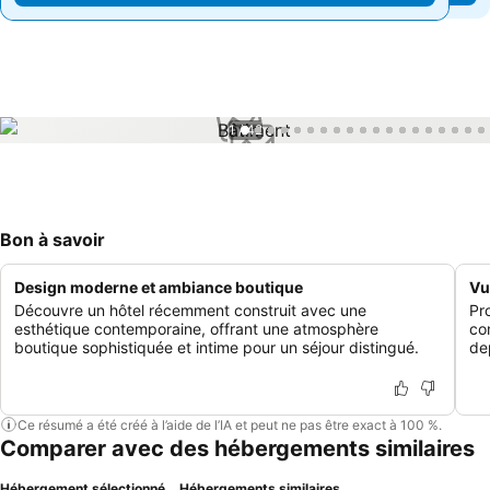
1 / 42
Bon à savoir
Design moderne et ambiance boutique
Vu
Découvre un hôtel récemment construit avec une
Pr
esthétique contemporaine, offrant une atmosphère
co
boutique sophistiquée et intime pour un séjour distingué.
de
Ce résumé a été créé à l’aide de l’IA et peut ne pas être exact à 100 %.
Comparer avec des hébergements similaires
Hébergement sélectionné
Hébergements similaires