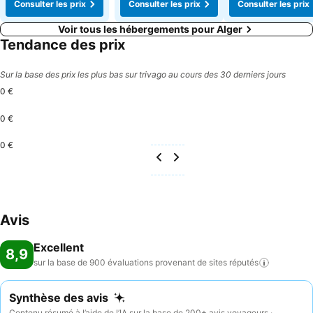
Consulter les prix
Consulter les prix
Consulter les prix
Voir tous les hébergements pour Alger
Tendance des prix
Sur la base des prix les plus bas sur trivago au cours des 30 derniers jours
0 €
0 €
0 €
Avis
Excellent
8,9
sur la base de 900 évaluations provenant de sites
réputés
Synthèse des avis
Contenu résumé à l’aide de l’IA sur la base de 200+ avis voyageurs ·