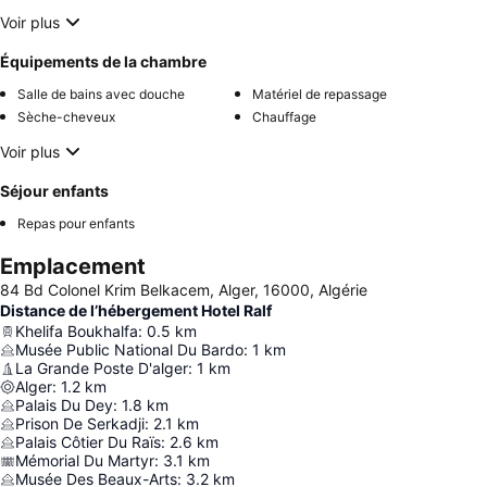
Voir plus
Équipements de la chambre
Salle de bains avec douche
Matériel de repassage
Sèche-cheveux
Chauffage
Voir plus
Séjour enfants
Repas pour enfants
Emplacement
84 Bd Colonel Krim Belkacem, Alger, 16000, Algérie
Distance de l’hébergement Hotel Ralf
Khelifa Boukhalfa
:
0.5
km
Musée Public National Du Bardo
:
1
km
La Grande Poste D'alger
:
1
km
Alger
:
1.2
km
Palais Du Dey
:
1.8
km
Prison De Serkadji
:
2.1
km
Palais Côtier Du Raïs
:
2.6
km
Mémorial Du Martyr
:
3.1
km
Musée Des Beaux-Arts
:
3.2
km